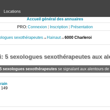
Locations
Accueil général des annuaires
PRO:
Connexion
|
Inscription
|
Présentation
ologues sexothérapeutes
→
Hainaut
→
6000 Charleroi
i: 5 sexologues sexothérapeutes aux al
5 sexologues sexothérapeutes
se signalant aux alentours de
rain
, 149