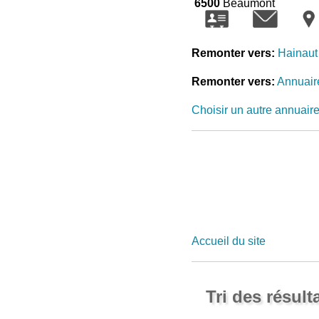
6500
Beaumont
Remonter vers:
Hainaut
Remonter vers:
Annuair
Choisir un autre annuair
Accueil du site
Tri des résult