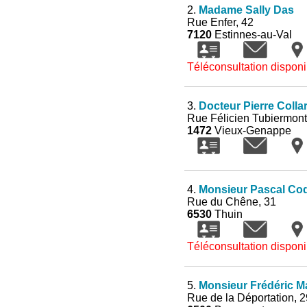
2.
Madame Sally Das
Rue Enfer, 42
7120
Estinnes-au-Val
Téléconsultation disponi
3.
Docteur Pierre Collar
Rue Félicien Tubiermont
1472
Vieux-Genappe
4.
Monsieur Pascal Coq
Rue du Chêne, 31
6530
Thuin
Téléconsultation disponi
5.
Monsieur Frédéric Ma
Rue de la Déportation, 2