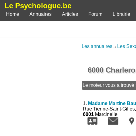
Le Psychologue.be
Home
Annuaires
Articles
Forum
Librairie
Les annuaires
→
Les Sex
6000 Charlero
Le moteur vous a trouvé
1.
Madame Martine Bau
Rue Tienne-Saint-Gilles
6001
Marcinelle