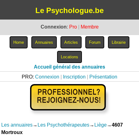
Le Psychologue.be
Connexion
:
Pro
|
Membre
Accueil général des annuaires
PRO:
Connexion
|
Inscription
|
Présentation
Les annuaires
→
Les Psychothérapeutes
→
Liège
→
4607
Mortroux