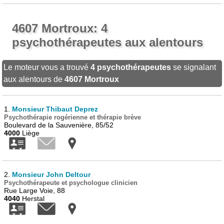
4607 Mortroux: 4
psychothérapeutes aux alentours
Le moteur vous a trouvé
4 psychothérapeutes
se signalant
aux alentours de
4607 Mortroux
1.
Monsieur Thibaut Deprez
Psychothérapie rogérienne et thérapie brève
Boulevard de la Sauvenière, 85/52
4000
Liège
2.
Monsieur John Deltour
Psychothérapeute et psychologue clinicien
Rue Large Voie, 88
4040
Herstal