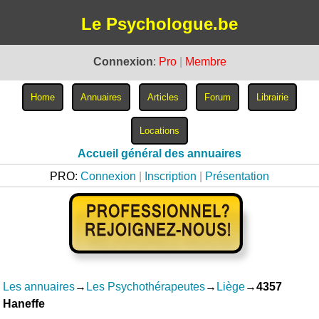
Le Psychologue.be
Connexion
:
Pro
|
Membre
Accueil général des annuaires
PRO:
Connexion
|
Inscription
|
Présentation
Les annuaires
→
Les Psychothérapeutes
→
Liège
→
4357
Haneffe