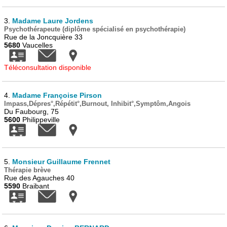
3.
Madame Laure Jordens
Psychothérapeute (diplôme spécialisé en psychothérapie)
Rue de la Joncquière 33
5680
Vaucelles
Téléconsultation disponible
4.
Madame Françoise Pirson
Impass,Dépres°,Répétit°,Burnout, Inhibit°,Symptôm,Angois
Du Faubourg, 75
5600
Philippeville
5.
Monsieur Guillaume Frennet
Thérapie brève
Rue des Agauches 40
5590
Braibant