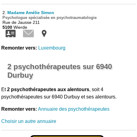
2.
Madame Amélie Simon
Psychologue spécialisée en psychotraumatologie
Rue de Jausse 211
5100
Wierde
Remonter vers:
Luxembourg
2 psychothérapeutes sur 6940
Durbuy
Et
2 psychothérapeutes aux alentours
, soit 4
psychothérapeutes sur 6940 Durbuy et ses alentours.
Remonter vers:
Annuaire des psychothérapeutes
Choisir un autre annuaire