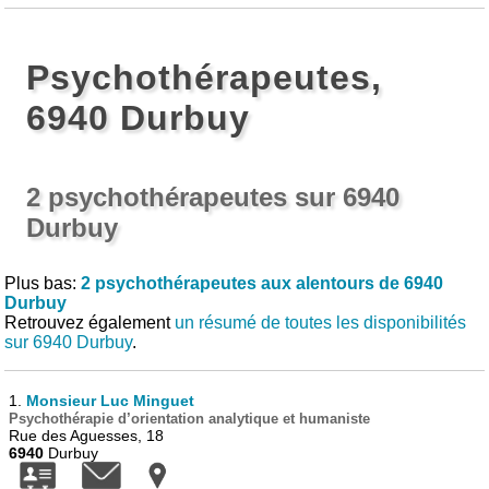
Psychothérapeutes,
6940 Durbuy
2 psychothérapeutes sur 6940
Durbuy
Plus bas:
2 psychothérapeutes aux alentours de 6940
Durbuy
Retrouvez également
un résumé de toutes les disponibilités
sur 6940 Durbuy
.
1.
Monsieur Luc Minguet
Psychothérapie d’orientation analytique et humaniste
Rue des Aguesses, 18
6940
Durbuy