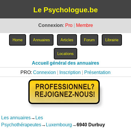
Le Psychologue.be
Connexion
:
Pro
|
Membre
Accueil général des annuaires
PRO:
Connexion
|
Inscription
|
Présentation
Les annuaires
→
Les
Psychothérapeutes
→
Luxembourg
→
6940 Durbuy