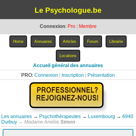
Le Psychologue.be
Connexion
:
Pro
|
Membre
Accueil général des annuaires
PRO:
Connexion
|
Inscription
|
Présentation
Les annuaires
→
Psychothérapeutes
→
Luxembourg
→
6940
Durbuy
→
Madame Amélie
Simon