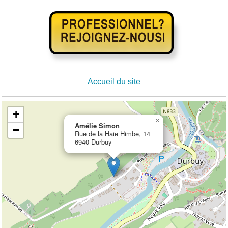
Accueil du site
+
×
Amélie Simon
−
Rue de la Haie Himbe, 14
6940 Durbuy