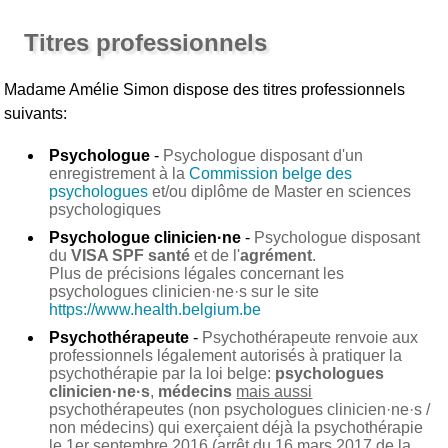
Titres professionnels
Madame Amélie Simon
dispose des titres professionnels
suivants:
Psychologue
-
Psychologue disposant d'un
enregistrement à la
Commission belge des
psychologues
et/ou diplôme de Master en sciences
psychologiques
Psychologue clinicien·ne
-
Psychologue disposant
du
VISA SPF santé
et de l'
agrément
.
Plus de précisions légales concernant les
psychologues clinicien·ne·s sur le site
https://www.health.belgium.be
Psychothérapeute
-
Psychothérapeute renvoie aux
professionnels légalement autorisés à pratiquer la
psychothérapie par la loi belge:
psychologues
clinicien·ne·s
,
médecins
mais aussi
psychothérapeutes (non psychologues clinicien·ne·s /
non médecins) qui exerçaient déjà la psychothérapie
le 1er septembre 2016 (arrêt du 16 mars 2017 de la