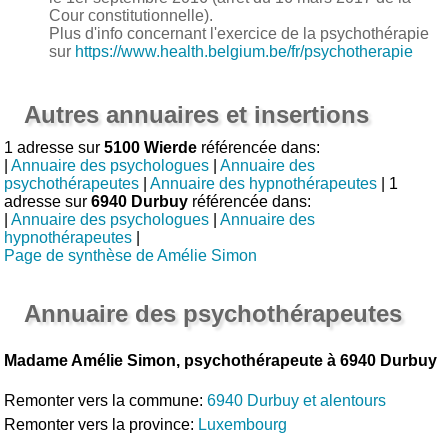
Cour constitutionnelle).
Plus d'info concernant l'exercice de la psychothérapie
sur
https://www.health.belgium.be/fr/psychotherapie
Autres annuaires et insertions
1 adresse sur
5100 Wierde
référencée dans:
|
Annuaire des psychologues
|
Annuaire des
psychothérapeutes
|
Annuaire des hypnothérapeutes
| 1
adresse sur
6940 Durbuy
référencée dans:
|
Annuaire des psychologues
|
Annuaire des
hypnothérapeutes
|
Page de synthèse de Amélie Simon
Annuaire des psychothérapeutes
Madame Amélie Simon, psychothérapeute à 6940 Durbuy
Remonter vers la commune:
6940 Durbuy et alentours
Remonter vers la province:
Luxembourg