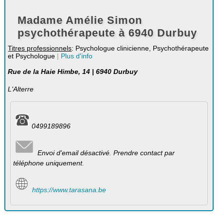
Madame Amélie Simon
psychothérapeute à 6940 Durbuy
Titres professionnels
: Psychologue clinicienne, Psychothérapeute
et Psychologue
|
Plus d'info
Rue de la Haie Himbe, 14 | 6940 Durbuy
L'Alterre
0499189896
Envoi d'email désactivé. Prendre contact par
téléphone uniquement.
https://www.tarasana.be