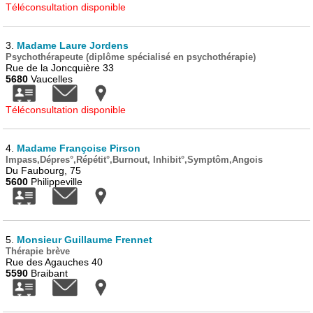
Téléconsultation disponible
3.
Madame Laure Jordens
Psychothérapeute (diplôme spécialisé en psychothérapie)
Rue de la Joncquière 33
5680
Vaucelles
Téléconsultation disponible
4.
Madame Françoise Pirson
Impass,Dépres°,Répétit°,Burnout, Inhibit°,Symptôm,Angois
Du Faubourg, 75
5600
Philippeville
5.
Monsieur Guillaume Frennet
Thérapie brève
Rue des Agauches 40
5590
Braibant