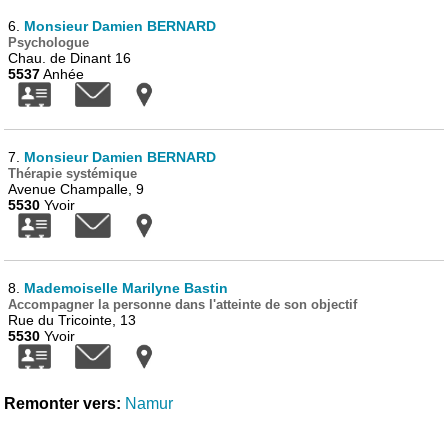
6.
Monsieur Damien BERNARD
Psychologue
Chau. de Dinant 16
5537
Anhée
7.
Monsieur Damien BERNARD
Thérapie systémique
Avenue Champalle, 9
5530
Yvoir
8.
Mademoiselle Marilyne Bastin
Accompagner la personne dans l'atteinte de son objectif
Rue du Tricointe, 13
5530
Yvoir
Remonter vers:
Namur