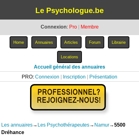
Le Psychologue.be
Connexion
:
Pro
|
Membre
Accueil général des annuaires
PRO:
Connexion
|
Inscription
|
Présentation
Les annuaires
→
Les Psychothérapeutes
→
Namur
→
5500
Dréhance