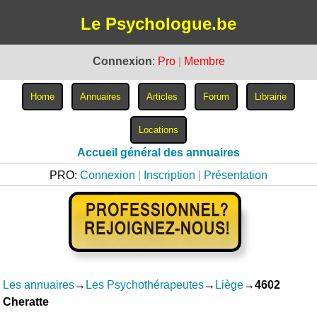
Le Psychologue.be
Connexion
:
Pro
|
Membre
Accueil général des annuaires
PRO:
Connexion
|
Inscription
|
Présentation
Les annuaires
→
Les Psychothérapeutes
→
Liège
→
4602
Cheratte