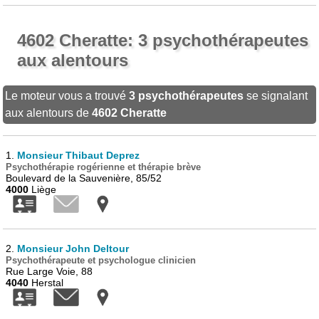
4602 Cheratte: 3 psychothérapeutes
aux alentours
Le moteur vous a trouvé
3 psychothérapeutes
se signalant
aux alentours de
4602 Cheratte
1.
Monsieur Thibaut Deprez
Psychothérapie rogérienne et thérapie brève
Boulevard de la Sauvenière, 85/52
4000
Liège
2.
Monsieur John Deltour
Psychothérapeute et psychologue clinicien
Rue Large Voie, 88
4040
Herstal