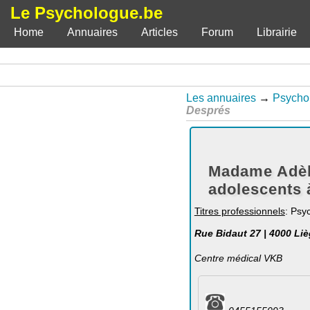
Le Psychologue.be
Home
Annuaires
Articles
Forum
Librairie
Les annuaires
→
Psycho
Després
Madame Adèl
adolescents 
Titres professionnels
: Psy
Rue Bidaut 27 | 4000 Li
Centre médical VKB