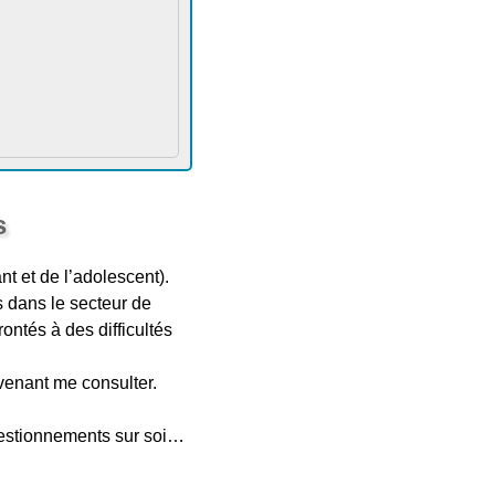
s
nt et de l’adolescent).
s dans le secteur de
ntés à des difficultés
venant me consulter.
questionnements sur soi…