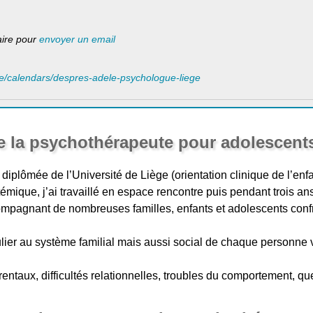
laire pour
envoyer un email
be/calendars/despres-adele-psychologue-liege
e la psychothérapeute pour adolescent
diplômée de l’Université de Liège (orientation clinique de l’enfa
mique, j’ai travaillé en espace rencontre puis pendant trois an
ompagnant de nombreuses familles, enfants et adolescents confro
ulier au système familial mais aussi social de chaque personne 
rentaux, difficultés relationnelles, troubles du comportement, 