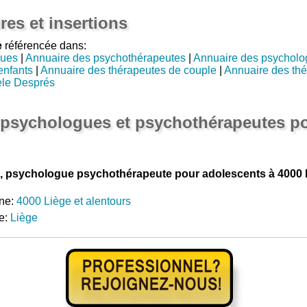
res et insertions
e
référencée dans:
gues
|
Annuaire des psychothérapeutes
|
Annuaire des psycholo
enfants
|
Annuaire des thérapeutes de couple
|
Annuaire des thé
èle Després
 psychologues et psychothérapeutes p
 psychologue psychothérapeute pour adolescents à 4000 
ne:
4000 Liège et alentours
e:
Liège