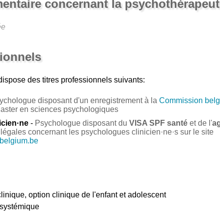
entaire concernant la psychothérapeut
ée
sionnels
ispose des titres professionnels suivants:
ychologue disposant d'un enregistrement à la
Commission belg
Master en sciences psychologiques
icien·ne
-
Psychologue disposant du
VISA SPF santé
et de l'
a
légales concernant les psychologues clinicien·ne·s sur le site
.belgium.be
linique, option clinique de l'enfant et adolescent
 systémique