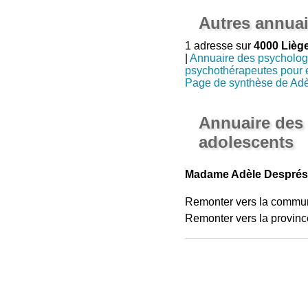
Autres annuai
1 adresse sur
4000 Lièg
|
Annuaire des psycholo
psychothérapeutes pour 
Page de synthèse de Ad
Annuaire des
adolescents
Madame Adèle Després,
Remonter vers la commu
Remonter vers la provinc