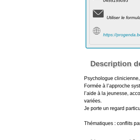
0455155093
Utiliser le formu
https://progenda.
Description d
Psychologue clinicienne, 
Formée à l’approche systé
l’aide à la jeunesse, acc
variées.
Je porte un regard partic
Thématiques : conflits pa