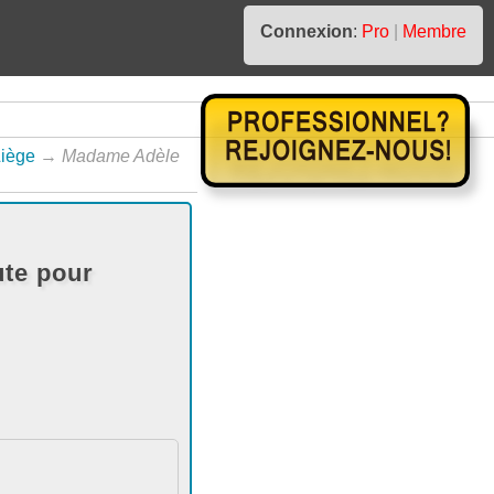
Connexion
:
Pro
|
Membre
iège
→
Madame Adèle
te pour