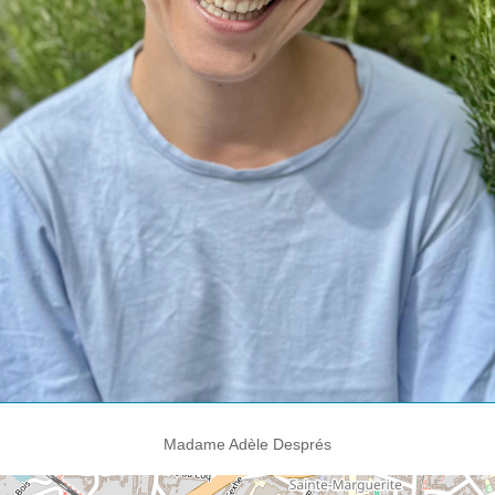
Madame Adèle Després