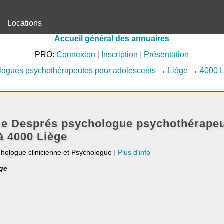
Locations
Accueil général des annuaires
PRO:
Connexion
|
Inscription
|
Présentation
logues psychothérapeutes pour adolescents
→
Liège
→
4000 L
e Després psychologue psychothérapeu
à 4000 Liège
chologue clinicienne et Psychologue
|
Plus d'info
ège