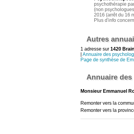
psychothérapie par 
(non psychologues 
2016 (arrêt du 16 m
Plus d'info concer
Autres annuai
1 adresse sur
1420 Brain
|
Annuaire des psycholo
Page de synthèse de E
Annuaire des
Monsieur Emmanuel Roy
Remonter vers la commu
Remonter vers la provinc