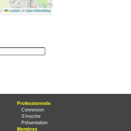
Leaflet
|
©
OpenStreetMap
Professionnels
Connexion
S'inscrire
Présentation
Membres