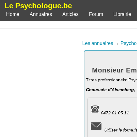
Le Psychologue.be
Home
Annuaires
Articles
Forum
Librairie
Les annuaires
→
Psycho
Monsieur Emm
Titres professionnels
: Psy
Chaussée d'Alsemberg, 7
0472 01 05 11
Utiliser le formu