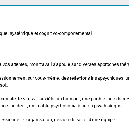
que, systémique et cognitivo-comportemental
 vos attentes, mon travail s'appuie sur diverses approches thér
ionnement sur vous-même, des réflexions intrapsychiques, un t
oi...
 mentale: le stress, l'anxiété, un burn out, une phobie, une dépre
nce, un deuil, un trouble psychosomatique ou psychiatrique...
fessionnelle, organisation, gestion de soi et d'une équipe,...