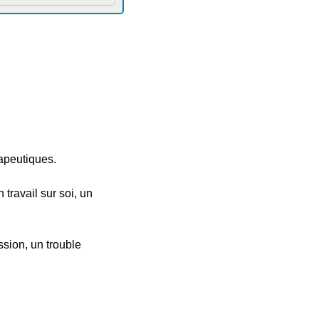
apeutiques.
ravail sur soi, un
ssion, un trouble