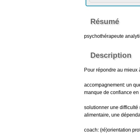
Résumé
psychothérapeute analyti
Description
Pour répondre au mieux à
accompagnement: un quest
manque de confiance en s
solutionner une difficulté
alimentaire, une dépenda
coach: (ré)orientation pro