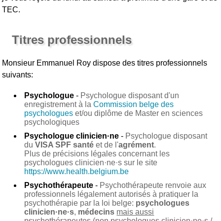
TEC.
Titres professionnels
Monsieur Emmanuel Roy
dispose des titres professionnels
suivants:
Psychologue
-
Psychologue disposant d'un
enregistrement à la
Commission belge des
psychologues
et/ou diplôme de Master en sciences
psychologiques
Psychologue clinicien·ne
-
Psychologue disposant
du
VISA SPF santé
et de l'
agrément
.
Plus de précisions légales concernant les
psychologues clinicien·ne·s sur le site
https://www.health.belgium.be
Psychothérapeute
-
Psychothérapeute renvoie aux
professionnels légalement autorisés à pratiquer la
psychothérapie par la loi belge:
psychologues
clinicien·ne·s
,
médecins
mais aussi
psychothérapeutes (non psychologues clinicien·ne·s /