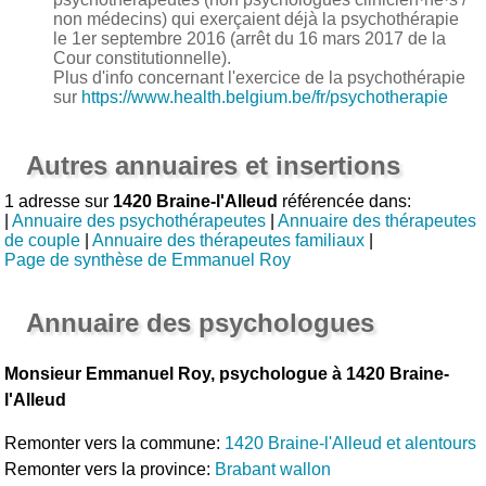
non médecins) qui exerçaient déjà la psychothérapie
le 1er septembre 2016 (arrêt du 16 mars 2017 de la
Cour constitutionnelle).
Plus d'info concernant l'exercice de la psychothérapie
sur
https://www.health.belgium.be/fr/psychotherapie
Autres annuaires et insertions
1 adresse sur
1420 Braine-l'Alleud
référencée dans:
|
Annuaire des psychothérapeutes
|
Annuaire des thérapeutes
de couple
|
Annuaire des thérapeutes familiaux
|
Page de synthèse de Emmanuel Roy
Annuaire des psychologues
Monsieur Emmanuel Roy, psychologue à 1420 Braine-
l'Alleud
Remonter vers la commune:
1420 Braine-l'Alleud et alentours
Remonter vers la province:
Brabant wallon