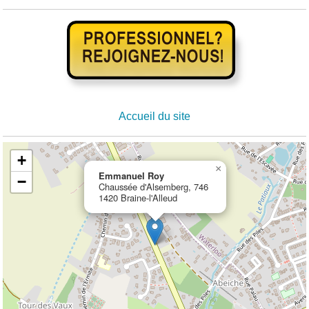
Accueil du site
+
×
Emmanuel Roy
−
Chaussée d'Alsemberg, 746
1420 Braine-l'Alleud