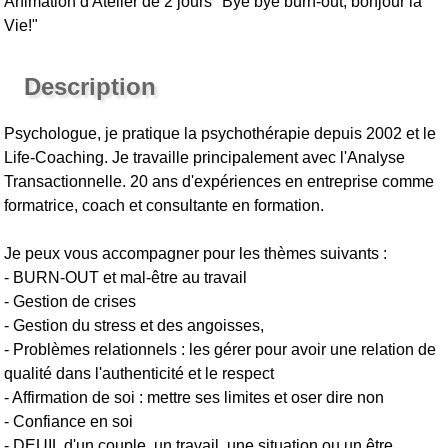
Animation d'Atelier de 2 jours "Bye bye burn-out, bonjour la
Vie!"
Description
Psychologue, je pratique la psychothérapie depuis 2002 et le
Life-Coaching. Je travaille principalement avec l'Analyse
Transactionnelle. 20 ans d'expériences en entreprise comme
formatrice, coach et consultante en formation.
Je peux vous accompagner pour les thèmes suivants :
- BURN-OUT et mal-être au travail
- Gestion de crises
- Gestion du stress et des angoisses,
- Problèmes relationnels : les gérer pour avoir une relation de
qualité dans l'authenticité et le respect
- Affirmation de soi : mettre ses limites et oser dire non
- Confiance en soi
- DEUIL d'un couple, un travail, une situation ou un être