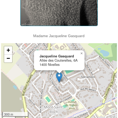
Madame Jacqueline Gasquard
+
×
Jacqueline Gasquard
−
Allée des Couterelles, 6A
1400 Nivelles
300 m