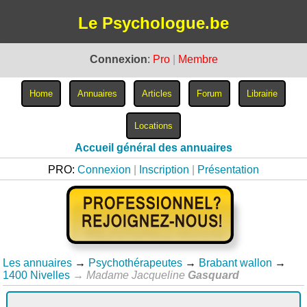
Le Psychologue.be
Connexion
:
Pro
|
Membre
Accueil général des annuaires
PRO:
Connexion
|
Inscription
|
Présentation
Les annuaires
→
Psychothérapeutes
→
Brabant wallon
→
1400 Nivelles
→
Madame Jacqueline
Gasquard