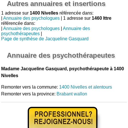
Autres annuaires et insertions
1 adresse sur
1400 Nivelles
référencée dans:
|
Annuaire des psychologues
| 1 adresse sur
1460 Ittre
référencée dans:
|
Annuaire des psychologues
|
Annuaire des
psychothérapeutes
|
Page de synthèse de Jacqueline Gasquard
Annuaire des psychothérapeutes
Madame Jacqueline Gasquard, psychothérapeute à 1400
Nivelles
Remonter vers la commune:
1400 Nivelles et alentours
Remonter vers la province:
Brabant wallon