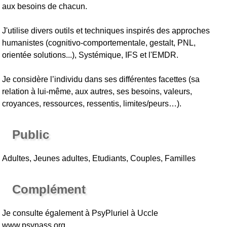
aux besoins de chacun.
J'utilise divers outils et techniques inspirés des approches
humanistes (cognitivo-comportementale, gestalt, PNL,
orientée solutions...), Systémique, IFS et l'EMDR.
Je considère l’individu dans ses différentes facettes (sa
relation à lui-même, aux autres, ses besoins, valeurs,
croyances, ressources, ressentis, limites/peurs…).
Public
Adultes, Jeunes adultes, Etudiants, Couples, Familles
Complément
Je consulte également à PsyPluriel à Uccle
www.psynass.org