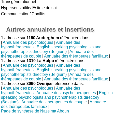
Transgénérationnel
Hypersensibilité/ Estime de soi
Communication/ Conflits
Autres annuaires et insertions
1 adresse sur
1160 Auderghem
référencée dans:
|
Annuaire des psychologues
|
Annuaire des
hypnothérapeutes
|
English speaking psychologists and
psychotherapists directory (Belgium)
|
Annuaire des
thérapeutes de couple
|
Annuaire des thérapeutes familiaux
|
1 adresse sur
1310 La Hulpe
référencée dans:
|
Annuaire des psychologues
|
Annuaire des
hypnothérapeutes
|
English speaking psychologists and
psychotherapists directory (Belgium)
|
Annuaire des
thérapeutes de couple
|
Annuaire des thérapeutes familiaux
|
1 adresse sur
3090 Overijse
référencée dans:
|
Annuaire des psychologues
|
Annuaire des
hypnothérapeutes
|
Annuaire des psychothérapeutes
|
English
speaking psychologists and psychotherapists directory
(Belgium)
|
Annuaire des thérapeutes de couple
|
Annuaire
des thérapeutes familiaux
|
Page de synthèse de Nassima Aboun