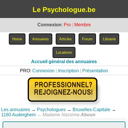
Le Psychologue.be
Connexion
:
Pro
|
Membre
Accueil général des annuaires
PRO:
Connexion
|
Inscription
|
Présentation
Les annuaires
→
Psychologues
→
Bruxelles-Capitale
→
1160 Auderghem
→
Madame Nassima
Aboun