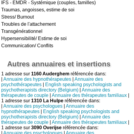
IFS - EMDR - Systémique (couples, familles)
Traumas, angoisses, estime de soi
Stress/ Burnout
Troubles de l'attachement
Transgénérationnel
Hypersensibilité/ Estime de soi
Communication/ Conflits
Autres annuaires et insertions
1 adresse sur
1160 Auderghem
référencée dans:
|
Annuaire des hypnothérapeutes
|
Annuaire des
psychothérapeutes
|
English speaking psychologists and
psychotherapists directory (Belgium)
|
Annuaire des
thérapeutes de couple
|
Annuaire des thérapeutes familiaux
|
1 adresse sur
1310 La Hulpe
référencée dans:
|
Annuaire des psychologues
|
Annuaire des
hypnothérapeutes
|
English speaking psychologists and
psychotherapists directory (Belgium)
|
Annuaire des
thérapeutes de couple
|
Annuaire des thérapeutes familiaux
|
1 adresse sur
3090 Overijse
référencée dans:
|
Annuaire des psychologues
|
Annuaire des