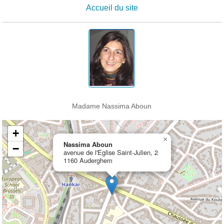
Accueil du site
Madame Nassima Aboun
+
×
Nassima Aboun
−
avenue de l'Eglise Saint-Julien, 2
1160 Auderghem