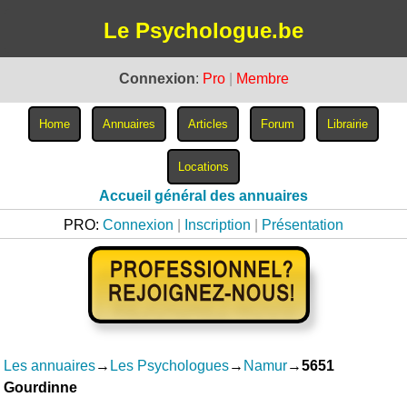
Le Psychologue.be
Connexion
:
Pro
|
Membre
Accueil général des annuaires
PRO:
Connexion
|
Inscription
|
Présentation
Les annuaires
→
Les Psychologues
→
Namur
→
5651
Gourdinne