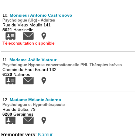
10.
Monsieur Antonio Castronovo
Psychologue (Ulg) - Adultes
Rue du Vieux Moulin 141
5621
Hanzinelle
Téléconsultation disponible
11.
Madame Joëlle Viatour
Psychologue Hypnose conversationnelle PNL Thérapies brèves
Chemin du Haut Bruard 132
6120
Nalinnes
12.
Madame Mélanie Acierno
Psychologue et Hypnothérapeute
Rue du Bultia, 79
6280
Gerpinnes
Remonter vers:
Namur