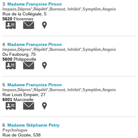
3.
Madame Françoise Pirson
Impass,Dépres°,Répétit°,Burnout, Inhibit°,Symptôm,Angois
Rue de la Collégiale, 5
5620
Florennes
4.
Madame Françoise Pirson
Impass,Dépres°,Répétit°,Burnout, Inhibit°,Symptôm,Angois
Du Faubourg, 75
5600
Philippeville
5.
Madame Françoise Pirson
Impass,Dépres°,Répétit°,Burnout, Inhibit°,Symptôm,Angois
Rue Louis Empain, 27
6001
Marcinelle
6.
Madame Stéphanie Petry
Psychologue
Rue de Gozée, 538