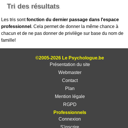
Tri des résultats
Les tris sont
fonction du dernier passage dans l'espace
professionnel
. Cela permet de donner la même chance à
chacun et de ne pas donner de privilège sur base du nom de
famille!
©2005-2026 Le Psychologue.be
Présentation du site
Webmaster
Contact
Plan
Mention légale
RGPD
Professionnels
Connexion
S'inscrire