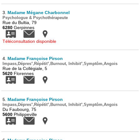
3.
Madame Mégane Charbonnel
Psychologue & Psychothérapeute
Rue du Bultia, 79
6280
Gerpinnes
Téléconsultation disponible
4.
Madame Françoise Pirson
Impass,Dépres°,Répétit°,Burnout, Inhibit°,Symptôm,Angois
Rue de la Collégiale, 5
5620
Florennes
5.
Madame Françoise Pirson
Impass,Dépres°,Répétit°,Burnout, Inhibit°,Symptôm,Angois
Du Faubourg, 75
5600
Philippeville