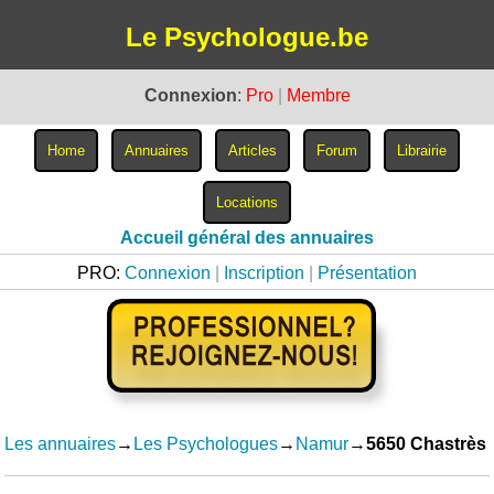
Le Psychologue.be
Connexion
:
Pro
|
Membre
Accueil général des annuaires
PRO:
Connexion
|
Inscription
|
Présentation
Les annuaires
→
Les Psychologues
→
Namur
→
5650 Chastrès