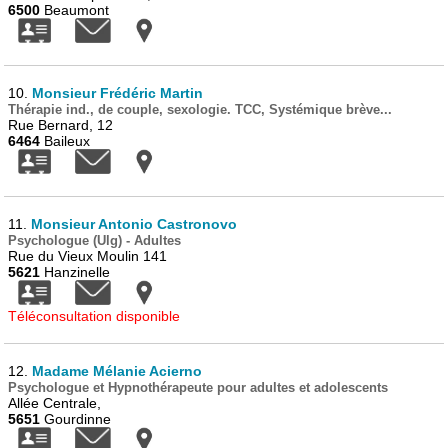
6500
Beaumont
10.
Monsieur Frédéric Martin
Thérapie ind., de couple, sexologie. TCC, Systémique brève...
Rue Bernard, 12
6464
Baileux
11.
Monsieur Antonio Castronovo
Psychologue (Ulg) - Adultes
Rue du Vieux Moulin 141
5621
Hanzinelle
Téléconsultation disponible
12.
Madame Mélanie Acierno
Psychologue et Hypnothérapeute pour adultes et adolescents
Allée Centrale,
5651
Gourdinne