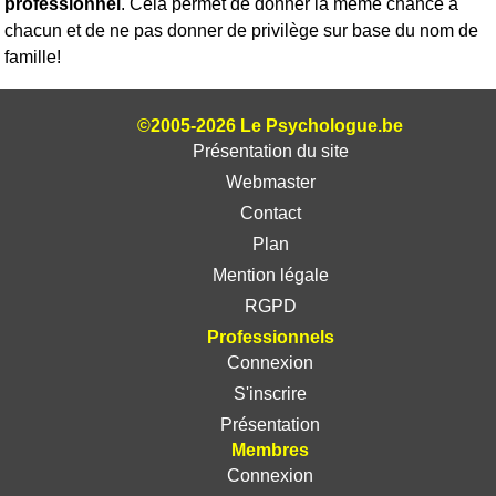
professionnel
. Cela permet de donner la même chance à
chacun et de ne pas donner de privilège sur base du nom de
famille!
©2005-2026 Le Psychologue.be
Présentation du site
Webmaster
Contact
Plan
Mention légale
RGPD
Professionnels
Connexion
S'inscrire
Présentation
Membres
Connexion