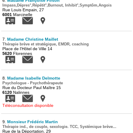
6.
Madame Françoise Pirson
Impass,Dépres°,Répétit°,Burnout, Inhibit°,Symptôm,Angois
Rue Louis Empain, 27
6001
Marcinelle
7.
Madame Christine Maillet
Thérapie brève et stratégique, EMDR, coaching
Place de l'Hôtel de Ville 14
5620
Florennes
8.
Madame Isabelle Delmotte
Psychologue - Psychothérapeute
Rue du Docteur Paul Maître 15
6120
Nalinnes
Téléconsultation disponible
9.
Monsieur Frédéric Martin
Thérapie ind., de couple, sexologie. TCC, Systémique brève...
Rue de la Déportation, 29