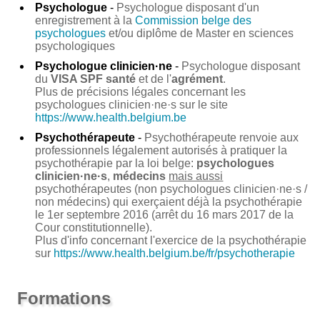
Psychologue
-
Psychologue disposant d'un
enregistrement à la
Commission belge des
psychologues
et/ou diplôme de Master en sciences
psychologiques
Psychologue clinicien·ne
-
Psychologue disposant
du
VISA SPF santé
et de l'
agrément
.
Plus de précisions légales concernant les
psychologues clinicien·ne·s sur le site
https://www.health.belgium.be
Psychothérapeute
-
Psychothérapeute renvoie aux
professionnels légalement autorisés à pratiquer la
psychothérapie par la loi belge:
psychologues
clinicien·ne·s
,
médecins
mais aussi
psychothérapeutes (non psychologues clinicien·ne·s /
non médecins) qui exerçaient déjà la psychothérapie
le 1er septembre 2016 (arrêt du 16 mars 2017 de la
Cour constitutionnelle).
Plus d'info concernant l'exercice de la psychothérapie
sur
https://www.health.belgium.be/fr/psychotherapie
Formations