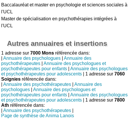
Baccalauréat et master en psychologie et sciences sociales à
l'UCL
Master de spécialisation en psychothérapies intégrées à
l'UCL
Autres annuaires et insertions
1 adresse sur
7000 Mons
référencée dans:
|
Annuaire des psychologues
|
Annuaire des
psychothérapeutes
|
Annuaire des psychologues et
psychothérapeutes pour enfants
|
Annuaire des psychologues
et psychothérapeutes pour adolescents
| 1 adresse sur
7060
Soignies
référencée dans:
|
Annuaire des psychothérapeutes
|
Annuaire des
psychologues
|
Annuaire des psychologues et
psychothérapeutes pour enfants
|
Annuaire des psychologues
et psychothérapeutes pour adolescents
| 1 adresse sur
7800
Ath
référencée dans:
|
Annuaire des psychothérapeutes
|
Page de synthèse de Anima Lanois