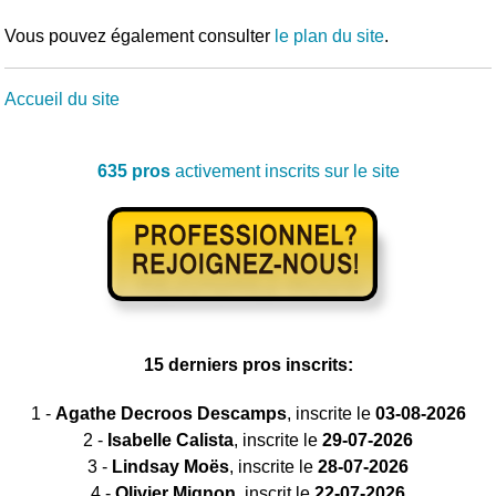
Vous pouvez également consulter
le plan du site
.
Accueil du site
635 pros
activement inscrits sur le site
15 derniers pros inscrits:
1 -
Agathe Decroos Descamps
, inscrite le
03-08-2026
2 -
Isabelle Calista
, inscrite le
29-07-2026
3 -
Lindsay Moës
, inscrite le
28-07-2026
4 -
Olivier Mignon
, inscrit le
22-07-2026