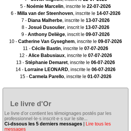
5 -
Noémie Marcelin
, inscrite le
22-07-2026
6 -
Milla van der Steenhoven
, inscrite le
14-07-2026
7 -
Diana Malherbe
, inscrite le
13-07-2026
8 -
Josué Dusoulier
, inscrit le
13-07-2026
9 -
Anthony Deliège
, inscrit le
09-07-2026
10 -
Catherine Van Gyseghem
, inscrite le
09-07-2026
11 -
Cécile Bastin
, inscrite le
07-07-2026
12 -
Alice Babusiaux
, inscrite le
07-07-2026
13 -
Stéphanie Demaret
, inscrite le
06-07-2026
14 -
Lorraine LEONARD
, inscrite le
06-07-2026
15 -
Carmela Parello
, inscrite le
01-07-2026
Le livre d'Or
Le livre d'or contient les témoignages postés par les
professionnel·le·s inscrit·e·s sur le site...
Ci-dssous les 5 derniers messages
|
Lire tous les
messages