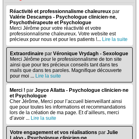
Réactivité et professionnalisme chaleureux
par
Valérie Descamps - Psychologue clinicien·ne,
Psychothérapeute et Psychologue
Merci Jérôme pour votre réactivité et votre
professionnalisme chaleureux. Votre website est
précieux pour nous et pour les patients !...
Lire la suite
Extraordinaire
par
Véronique Vrydagh - Sexologue
Merci Jérôme pour le professionnalisme de ton site
ainsi que pour tes précieux conseils tant dans tes
mails que dans tes paroles. Magnifique découverte
pour moi ...
Lire la suite
Merci !
par
Joyce Allatta - Psychologue clinicien·ne
et Psychologue
Cher Jérôme, Merci pour l’accueil bienveillant ainsi
que pour toutes les informations et recommandations
lors de la création de ma page. Et d’ailleurs, merci
d’avoir ...
Lire la suite
Votre engagement et vos réalisations
par
Julie
Laloo - Psychologue clinicien·ne,