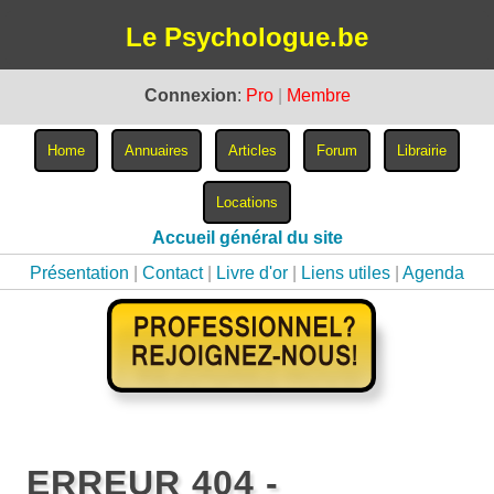
Le Psychologue.be
Connexion
:
Pro
|
Membre
Accueil général du site
Présentation
|
Contact
|
Livre d'or
|
Liens utiles
|
Agenda
ERREUR 404 -