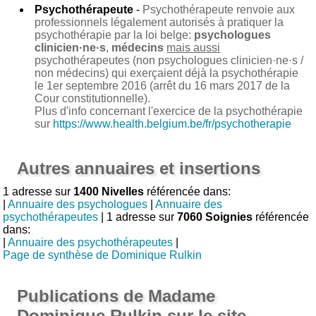
Psychothérapeute
-
Psychothérapeute renvoie aux
professionnels légalement autorisés à pratiquer la
psychothérapie par la loi belge:
psychologues
clinicien·ne·s
,
médecins
mais aussi
psychothérapeutes (non psychologues clinicien·ne·s /
non médecins) qui exerçaient déjà la psychothérapie
le 1er septembre 2016 (arrêt du 16 mars 2017 de la
Cour constitutionnelle).
Plus d'info concernant l'exercice de la psychothérapie
sur
https://www.health.belgium.be/fr/psychotherapie
Autres annuaires et insertions
1 adresse sur
1400 Nivelles
référencée dans:
|
Annuaire des psychologues
|
Annuaire des
psychothérapeutes
| 1 adresse sur
7060 Soignies
référencée
dans:
|
Annuaire des psychothérapeutes
|
Page de synthèse de Dominique Rulkin
Publications de Madame
Dominique Rulkin sur le site