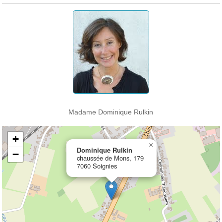
Madame Dominique Rulkin
+
×
Dominique Rulkin
−
chaussée de Mons, 179
7060 Soignies