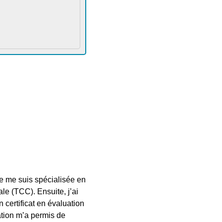
je me suis spécialisée en
le (TCC). Ensuite, j’ai
 certificat en évaluation
ation m’a permis de