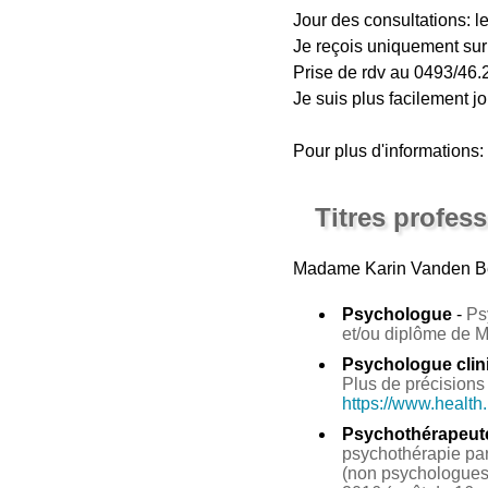
Jour des consultations: le
Je reçois uniquement sur
Prise de rdv au 0493/46.2
Je suis plus facilement j
Pour plus d'information
Titres profes
Madame Karin Vanden B
Psychologue
-
Ps
et/ou diplôme de 
Psychologue clin
Plus de précisions 
https://www.health
Psychothérapeut
psychothérapie par 
(non psychologues 