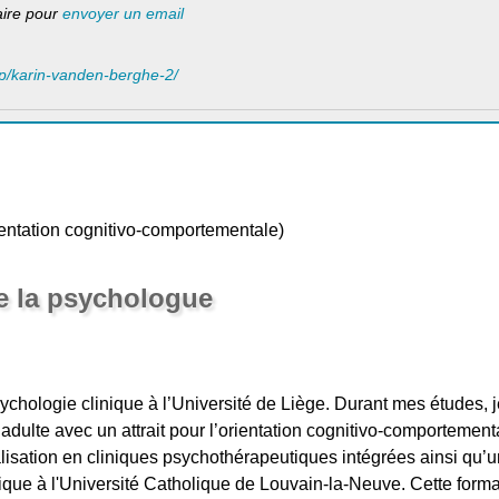
laire pour
envoyer un email
/hp/karin-vanden-berghe-2/
entation cognitivo-comportementale)
e la psychologue
sychologie clinique à l’Université de Liège. Durant mes études, 
adulte avec un attrait pour l’orientation cognitivo-comportementa
lisation en cliniques psychothérapeutiques intégrées ainsi qu’un
ique à l'Université Catholique de Louvain-la-Neuve. Cette form