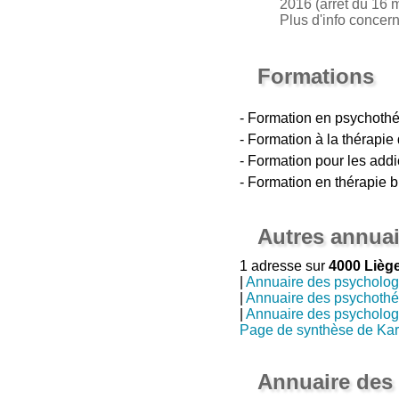
2016 (arrêt du 16 m
Plus d'info concer
Formations
- Formation en psychothé
- Formation à la thérapi
- Formation pour les addi
- Formation en thérapie b
Autres annuai
1 adresse sur
4000 Lièg
|
Annuaire des psycholo
|
Annuaire des psychothé
|
Annuaire des psycholo
Page de synthèse de Ka
Annuaire des