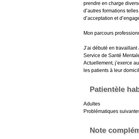
prendre en charge diverse
d’autres formations telles
d’acceptation et d’engag
Mon parcours professionn
J’ai débuté en travaillant
Service de Santé Mentale
Actuellement, j’exerce a
les patients à leur domici
Patientèle ha
Adultes
Problématiques suivantes:
Note complém