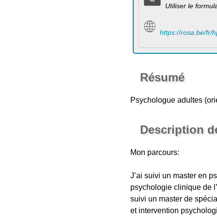
Utiliser le formu
https://rosa.be/fr
Résumé
Psychologue adultes (ori
Description d
Mon parcours:
J’ai suivi un master en p
psychologie clinique de l’
suivi un master de spécia
et intervention psycholog