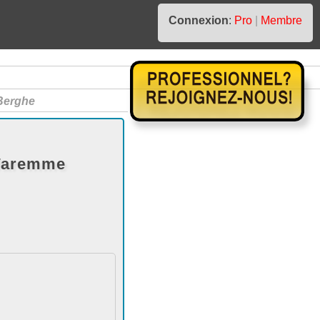
Connexion
:
Pro
|
Membre
Berghe
 Waremme