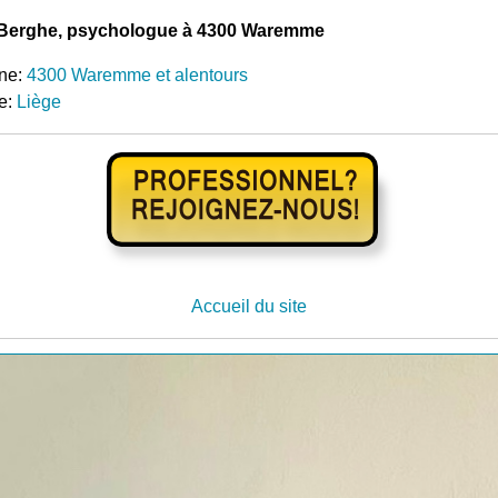
Berghe, psychologue à 4300 Waremme
ne:
4300 Waremme et alentours
e:
Liège
Accueil du site