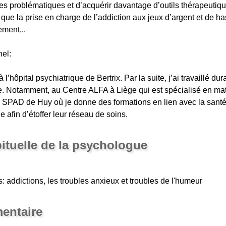
s problématiques et d’acquérir davantage d’outils thérapeutiques
 que la prise en charge de l’addiction aux jeux d’argent et de ha
ement,..
el:
 à l’hôpital psychiatrique de Bertrix. Par la suite, j’ai travaillé 
. Notamment, au Centre ALFA à Liège qui est spécialisé en mat
u SPAD de Huy où je donne des formations en lien avec la santé
le afin d’étoffer leur réseau de soins.
bituelle de la psychologue
 addictions, les troubles anxieux et troubles de l'humeur
entaire