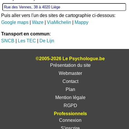
Puis aller vers l'un des sites de cartographie ci-dessous:
Google maps
|
Waze
|
ViaMichelin
|
Mappy
Transport en commun
:
SNCB
|
Les TEC
|
De Lijn
©2005-2026 Le Psychologue.be
Présentation du site
Webmaster
Contact
Plan
Mention légale
RGPD
Professionnels
Connexion
S'inscrire