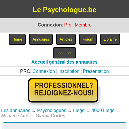
Le Psychologue.be
Connexion
:
Pro
|
Membre
Accueil général des annuaires
PRO:
Connexion
|
Inscription
|
Présentation
Les annuaires
→
Psychologues
→
Liège
→
4000 Liège
→
Madame Amélie
Garcia Cortes