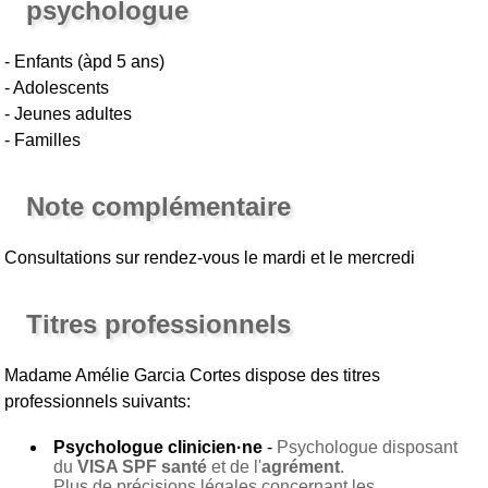
psychologue
- Enfants (àpd 5 ans)
- Adolescents
- Jeunes adultes
- Familles
Note complémentaire
Consultations sur rendez-vous le mardi et le mercredi
Titres professionnels
Madame Amélie Garcia Cortes
dispose des titres
professionnels suivants:
Psychologue clinicien·ne
-
Psychologue disposant
du
VISA SPF santé
et de l'
agrément
.
Plus de précisions légales concernant les