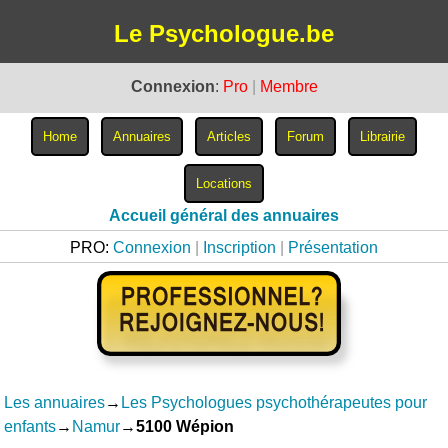
Le Psychologue.be
Connexion
:
Pro
|
Membre
Accueil général des annuaires
PRO:
Connexion
|
Inscription
|
Présentation
Les annuaires
→
Les Psychologues psychothérapeutes pour
enfants
→
Namur
→
5100 Wépion