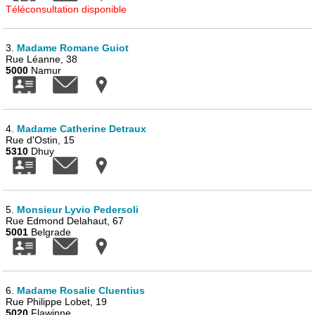
Téléconsultation disponible
3.
Madame Romane Guiot
Rue Léanne, 38
5000
Namur
4.
Madame Catherine Detraux
Rue d'Ostin, 15
5310
Dhuy
5.
Monsieur Lyvio Pedersoli
Rue Edmond Delahaut, 67
5001
Belgrade
6.
Madame Rosalie Cluentius
Rue Philippe Lobet, 19
5020
Flawinne