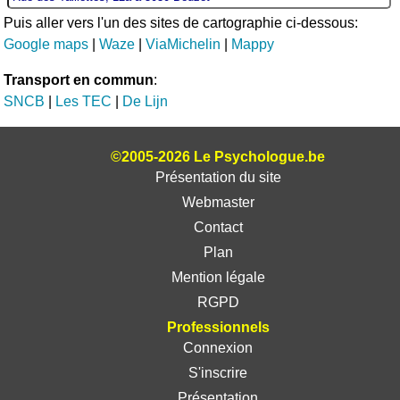
Puis aller vers l'un des sites de cartographie ci-dessous:
Google maps
|
Waze
|
ViaMichelin
|
Mappy
Transport en commun
:
SNCB
|
Les TEC
|
De Lijn
©2005-2026 Le Psychologue.be
Présentation du site
Webmaster
Contact
Plan
Mention légale
RGPD
Professionnels
Connexion
S'inscrire
Présentation