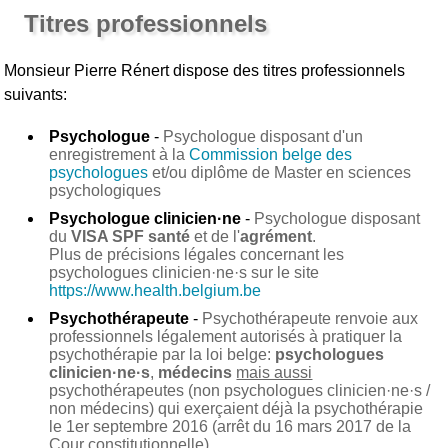
Titres professionnels
Monsieur Pierre Rénert
dispose des titres professionnels
suivants:
Psychologue
-
Psychologue disposant d'un
enregistrement à la
Commission belge des
psychologues
et/ou diplôme de Master en sciences
psychologiques
Psychologue clinicien·ne
-
Psychologue disposant
du
VISA SPF santé
et de l'
agrément
.
Plus de précisions légales concernant les
psychologues clinicien·ne·s sur le site
https://www.health.belgium.be
Psychothérapeute
-
Psychothérapeute renvoie aux
professionnels légalement autorisés à pratiquer la
psychothérapie par la loi belge:
psychologues
clinicien·ne·s
,
médecins
mais aussi
psychothérapeutes (non psychologues clinicien·ne·s /
non médecins) qui exerçaient déjà la psychothérapie
le 1er septembre 2016 (arrêt du 16 mars 2017 de la
Cour constitutionnelle).