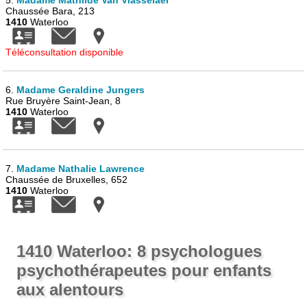
5.
Madame Mathilde Van Vlasselaer
Chaussée Bara, 213
1410
Waterloo
Téléconsultation disponible
6.
Madame Geraldine Jungers
Rue Bruyère Saint-Jean, 8
1410
Waterloo
7.
Madame Nathalie Lawrence
Chaussée de Bruxelles, 652
1410
Waterloo
1410 Waterloo: 8 psychologues
psychothérapeutes pour enfants
aux alentours