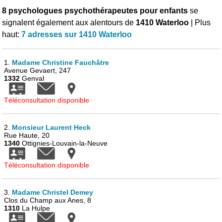
8 psychologues psychothérapeutes pour enfants
se
signalent également aux alentours de
1410 Waterloo
| Plus
haut:
7 adresses sur 1410 Waterloo
1.
Madame Christine Fauchâtre
Avenue Gevaert, 247
1332
Genval
Téléconsultation disponible
2.
Monsieur Laurent Heck
Rue Haute, 20
1340
Ottignies-Louvain-la-Neuve
Téléconsultation disponible
3.
Madame Christel Demey
Clos du Champ aux Anes, 8
1310
La Hulpe