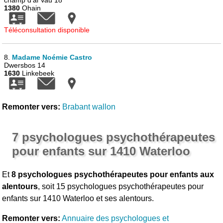
champ d'al Vau 18
1380
Ohain
Téléconsultation disponible
8.
Madame Noémie Castro
Dwersbos 14
1630
Linkebeek
Remonter vers:
Brabant wallon
7 psychologues psychothérapeutes
pour enfants sur 1410 Waterloo
Et
8 psychologues psychothérapeutes pour enfants aux
alentours
, soit 15 psychologues psychothérapeutes pour
enfants sur 1410 Waterloo et ses alentours.
Remonter vers:
Annuaire des psychologues et