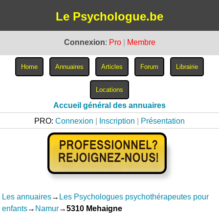
Le Psychologue.be
Connexion
:
Pro
|
Membre
Accueil général des annuaires
PRO:
Connexion
|
Inscription
|
Présentation
Les annuaires
→
Les Psychologues psychothérapeutes pour
enfants
→
Namur
→
5310 Mehaigne