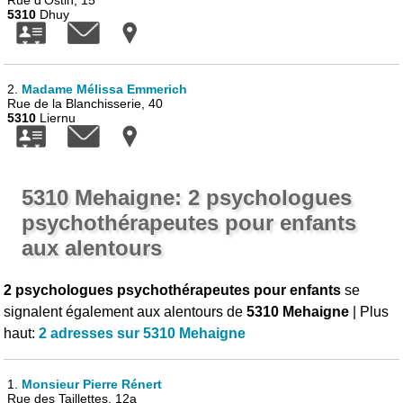
Rue d'Ostin, 15
5310
Dhuy
2.
Madame Mélissa Emmerich
Rue de la Blanchisserie, 40
5310
Liernu
5310 Mehaigne: 2 psychologues
psychothérapeutes pour enfants
aux alentours
2 psychologues psychothérapeutes pour enfants
se
signalent également aux alentours de
5310 Mehaigne
| Plus
haut:
2 adresses sur 5310 Mehaigne
1.
Monsieur Pierre Rénert
Rue des Taillettes, 12a