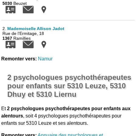
5030
Beuzet
2.
Mademoiselle Allison Jadot
Rue de l’Ermitage, 18
1367
Ramillies
Remonter vers:
Namur
2 psychologues psychothérapeutes
pour enfants sur 5310 Leuze, 5310
Dhuy et 5310 Liernu
Et
2 psychologues psychothérapeutes pour enfants aux
alentours
, soit 4 psychologues psychothérapeutes pour
enfants sur 5310 Leuze et ses alentours.
Remonter vers:
Annuaire des psychologues et