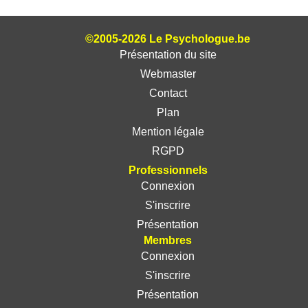
©2005-2026 Le Psychologue.be
Présentation du site
Webmaster
Contact
Plan
Mention légale
RGPD
Professionnels
Connexion
S'inscrire
Présentation
Membres
Connexion
S'inscrire
Présentation