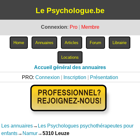
Le Psychologue.be
Connexion
:
Pro
|
Membre
Accueil général des annuaires
PRO:
Connexion
|
Inscription
|
Présentation
Les annuaires
→
Les Psychologues psychothérapeutes pour
enfants
→
Namur
→
5310 Leuze