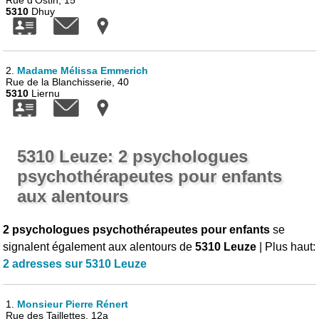
Rue d'Ostin, 15
5310
Dhuy
2.
Madame Mélissa Emmerich
Rue de la Blanchisserie, 40
5310
Liernu
5310 Leuze: 2 psychologues
psychothérapeutes pour enfants
aux alentours
2 psychologues psychothérapeutes pour enfants
se
signalent également aux alentours de
5310 Leuze
| Plus haut:
2 adresses sur 5310 Leuze
1.
Monsieur Pierre Rénert
Rue des Taillettes, 12a