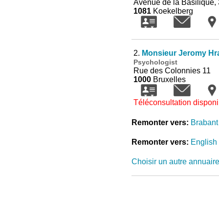
Avenue de la Basilique, 
1081
Koekelberg
2.
Monsieur Jeromy Hr
Psychologist
Rue des Colonnies 11
1000
Bruxelles
Téléconsultation disponi
Remonter vers:
Brabant
Remonter vers:
English
Choisir un autre annuair