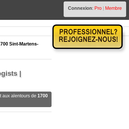
Connexion
:
Pro
|
Membre
700 Sint-Martens-
gists |
t aux alentours de
1700