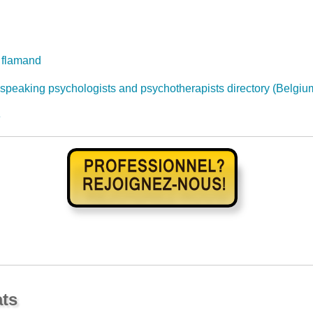
 flamand
 speaking psychologists and psychotherapists directory (Belgiu
e
ats