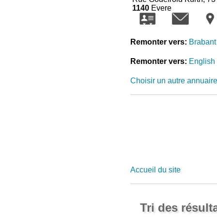
1140
Evere
Remonter vers:
Brabant
Remonter vers:
English
Choisir un autre annuair
Accueil du site
Tri des résult