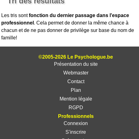
Tri des résultats
Les tris sont
fonction du dernier passage dans l'espace
professionnel
. Cela permet de donner la même chance à
chacun et de ne pas donner de privilège sur base du nom de
famille!
©2005-2026 Le Psychologue.be
Présentation du site
Webmaster
Contact
Plan
Mention légale
RGPD
Professionnels
Connexion
S'inscrire