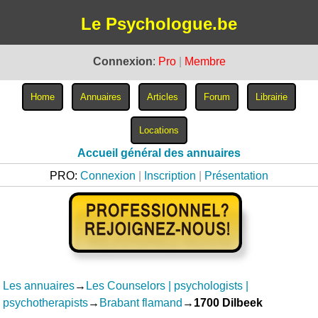
Le Psychologue.be
Connexion
:
Pro
|
Membre
Accueil général des annuaires
PRO:
Connexion
|
Inscription
|
Présentation
Les annuaires
→
Les Counselors | psychologists |
psychotherapists
→
Brabant flamand
→
1700 Dilbeek