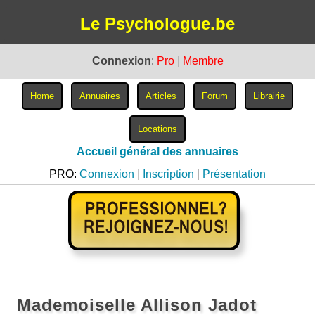
Le Psychologue.be
Connexion
:
Pro
|
Membre
Accueil général des annuaires
PRO:
Connexion
|
Inscription
|
Présentation
Mademoiselle Allison Jadot