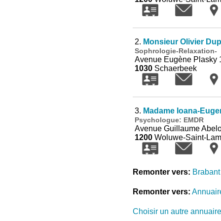
2.
Monsieur Olivier Du
Sophrologie-Relaxation-
Avenue Eugène Plasky 
1030
Schaerbeek
3.
Madame Ioana-Eugen
Psychologue: EMDR
Avenue Guillaume Abel
1200
Woluwe-Saint-Lam
Remonter vers:
Brabant
Remonter vers:
Annuair
Choisir un autre annuair