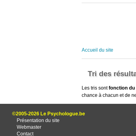
Accueil du site
Tri des résult
Les tris sont
fonction du
chance à chacun et de ne
©2005-2026 Le Psychologue.be
Présentation du site
Webmaster
Contact