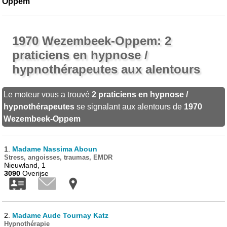
Oppem
1970 Wezembeek-Oppem: 2
praticiens en hypnose /
hypnothérapeutes aux alentours
Le moteur vous a trouvé
2 praticiens en hypnose /
hypnothérapeutes
se signalant aux alentours de
1970
Wezembeek-Oppem
1.
Madame Nassima Aboun
Stress, angoisses, traumas, EMDR
Nieuwland, 1
3090
Overijse
2.
Madame Aude Tournay Katz
Hypnothérapie