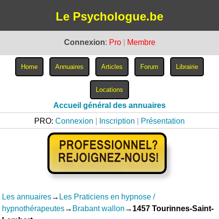
Le Psychologue.be
Connexion
:
Pro
|
Membre
Accueil général des annuaires
PRO:
Connexion
|
Inscription
|
Présentation
Les annuaires
→
Les Praticiens en hypnose /
hypnothérapeutes
→
Brabant wallon
→
1457 Tourinnes-Saint-