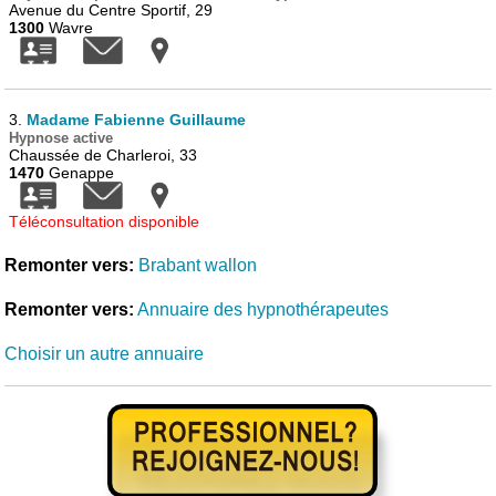
Avenue du Centre Sportif, 29
1300
Wavre
3.
Madame Fabienne Guillaume
Hypnose active
Chaussée de Charleroi, 33
1470
Genappe
Téléconsultation disponible
Remonter vers:
Brabant wallon
Remonter vers:
Annuaire des hypnothérapeutes
Choisir un autre annuaire