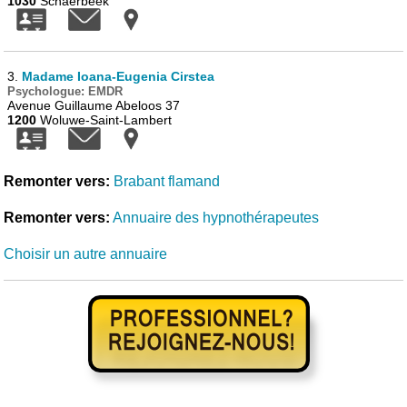
1030
Schaerbeek
3.
Madame Ioana-Eugenia Cirstea
Psychologue: EMDR
Avenue Guillaume Abeloos 37
1200
Woluwe-Saint-Lambert
Remonter vers:
Brabant flamand
Remonter vers:
Annuaire des hypnothérapeutes
Choisir un autre annuaire