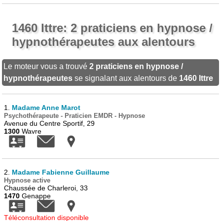
1460 Ittre: 2 praticiens en hypnose /
hypnothérapeutes aux alentours
Le moteur vous a trouvé
2 praticiens en hypnose /
hypnothérapeutes
se signalant aux alentours de
1460 Ittre
1.
Madame Anne Marot
Psychothérapeute - Praticien EMDR - Hypnose
Avenue du Centre Sportif, 29
1300
Wavre
2.
Madame Fabienne Guillaume
Hypnose active
Chaussée de Charleroi, 33
1470
Genappe
Téléconsultation disponible