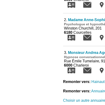
2.
Madame Anne-Sophie
Psychologue et hypnoth
Winston Churchill, 201
6180
Courcelles
3.
Monsieur Andrea Ag
Hypnose conversationnell
Rue Émile Tumelaire, 9
6000
Charleroi
Remonter vers:
Hainaut
Remonter vers:
Annuair
Choisir un autre annuair