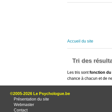
Accueil du site
Tri des résult
Les tris sont
fonction du
chance à chacun et de ne
©2005-2026 Le Psychologue.be
Présentation du site
Webmaster
Contact