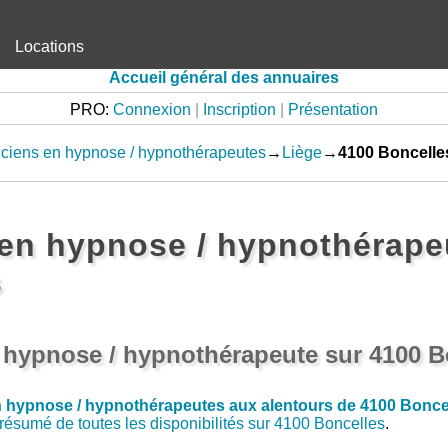
Locations
Accueil général des annuaires
PRO:
Connexion
|
Inscription
|
Présentation
iciens en hypnose / hypnothérapeutes
→
Liège
→
4100 Boncelle
 en hypnose / hypnothérape
s
n hypnose / hypnothérapeute sur 4100 B
en hypnose / hypnothérapeutes aux alentours de 4100 Bonce
résumé de toutes les disponibilités sur 4100 Boncelles
.