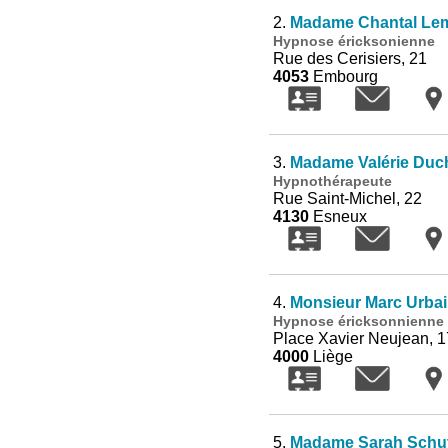
2.
Madame Chantal Lem
Hypnose éricksonienne
Rue des Cerisiers, 21
4053
Embourg
3.
Madame Valérie Duc
Hypnothérapeute
Rue Saint-Michel, 22
4130
Esneux
4.
Monsieur Marc Urba
Hypnose éricksonnienne
Place Xavier Neujean, 1
4000
Liège
5.
Madame Sarah Schu