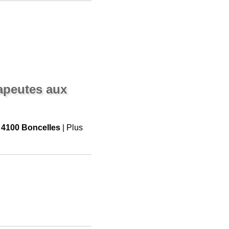
apeutes aux
e
4100 Boncelles
| Plus