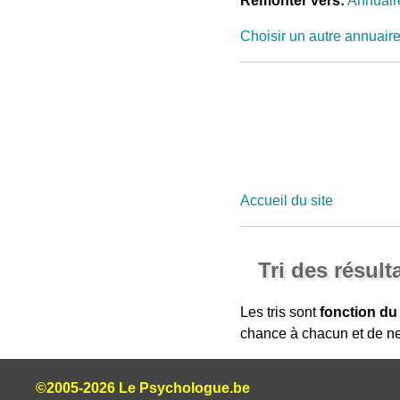
Remonter vers:
Annuair
Choisir un autre annuair
Accueil du site
Tri des résult
Les tris sont
fonction du
chance à chacun et de ne
©2005-2026 Le Psychologue.be