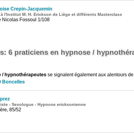
ise Crepin-Jacquemin
 l'Institut M. H. Erickson de Liège et différents Masterclass
 Nicolas Fossoul 1/108
s: 6 praticiens en hypnose / hypnothér
e / hypnothérapeutes
se signalent également aux alentours d
0 Boncelles
prez
ste - Sexologue - Hypnose ericksonienne
ère, 85/52