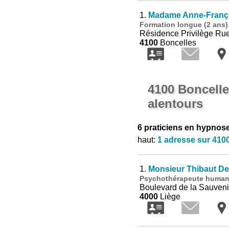
1.
Madame Anne-Franço
Formation longue (2 ans) à
Résidence Privilège Rue
4100
Boncelles
4100 Boncelle
alentours
6 praticiens en hypnos
haut:
1 adresse sur 410
1.
Monsieur Thibaut De
Psychothérapeute humani
Boulevard de la Sauveni
4000
Liège