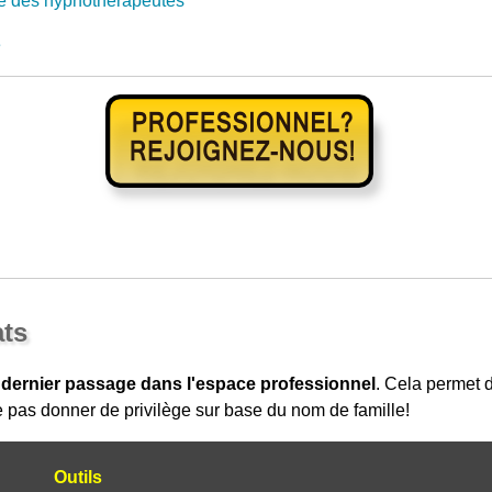
e des hypnothérapeutes
e
ats
 dernier passage dans l'espace professionnel
. Cela permet
 pas donner de privilège sur base du nom de famille!
Outils