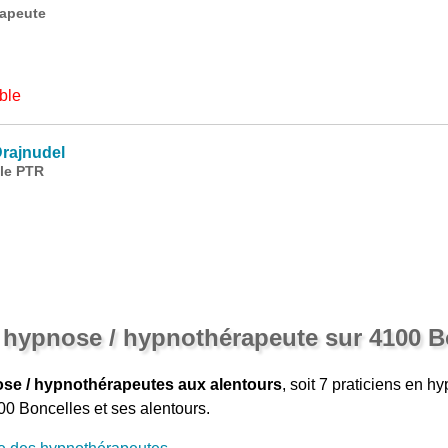
rapeute
ble
rajnudel
le PTR
n hypnose / hypnothérapeute sur 4100 B
ose / hypnothérapeutes aux alentours
, soit 7 praticiens en h
0 Boncelles et ses alentours.