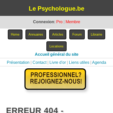
Le Psychologue.be
Connexion
:
Pro
|
Membre
Accueil général du site
Présentation
|
Contact
|
Livre d'or
|
Liens utiles
|
Agenda
ERREUR 404 -