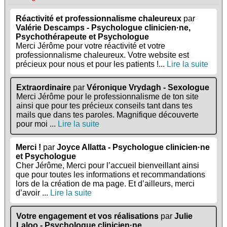
Réactivité et professionnalisme chaleureux
par
Valérie Descamps - Psychologue clinicien·ne,
Psychothérapeute et Psychologue
Merci Jérôme pour votre réactivité et votre
professionnalisme chaleureux. Votre website est
précieux pour nous et pour les patients !...
Lire la suite
Extraordinaire
par
Véronique Vrydagh - Sexologue
Merci Jérôme pour le professionnalisme de ton site
ainsi que pour tes précieux conseils tant dans tes
mails que dans tes paroles. Magnifique découverte
pour moi ...
Lire la suite
Merci !
par
Joyce Allatta - Psychologue clinicien·ne
et Psychologue
Cher Jérôme, Merci pour l’accueil bienveillant ainsi
que pour toutes les informations et recommandations
lors de la création de ma page. Et d’ailleurs, merci
d’avoir ...
Lire la suite
Votre engagement et vos réalisations
par
Julie
Laloo - Psychologue clinicien·ne,