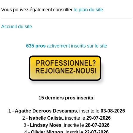
Vous pouvez également consulter
le plan du site
.
Accueil du site
635 pros
activement inscrits sur le site
15 derniers pros inscrits:
1 -
Agathe Decroos Descamps
, inscrite le
03-08-2026
2 -
Isabelle Calista
, inscrite le
29-07-2026
3 -
Lindsay Moës
, inscrite le
28-07-2026
4 -
Olivier Mignon
, inscrit le
22-07-2026