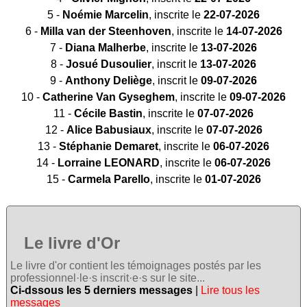
5 -
Noémie Marcelin
, inscrite le
22-07-2026
6 -
Milla van der Steenhoven
, inscrite le
14-07-2026
7 -
Diana Malherbe
, inscrite le
13-07-2026
8 -
Josué Dusoulier
, inscrit le
13-07-2026
9 -
Anthony Deliège
, inscrit le
09-07-2026
10 -
Catherine Van Gyseghem
, inscrite le
09-07-2026
11 -
Cécile Bastin
, inscrite le
07-07-2026
12 -
Alice Babusiaux
, inscrite le
07-07-2026
13 -
Stéphanie Demaret
, inscrite le
06-07-2026
14 -
Lorraine LEONARD
, inscrite le
06-07-2026
15 -
Carmela Parello
, inscrite le
01-07-2026
Le livre d'Or
Le livre d'or contient les témoignages postés par les
professionnel·le·s inscrit·e·s sur le site...
Ci-dssous les 5 derniers messages
|
Lire tous les
messages