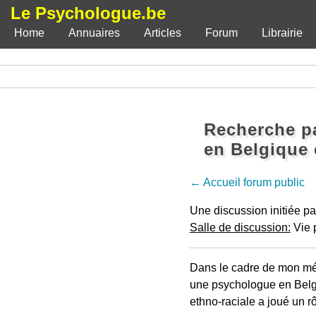
Le Psychologue.be
Home
Annuaires
Articles
Forum
Librairie
Recherche pa
en Belgique e
← Accueil forum public
Une discussion initiée p
Salle de discussion:
Vie 
Dans le cadre de mon mém
une psychologue en Belgiq
ethno-raciale a joué un r