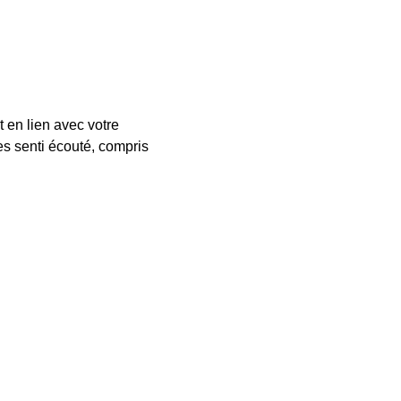
 en lien avec votre
es senti écouté, compris