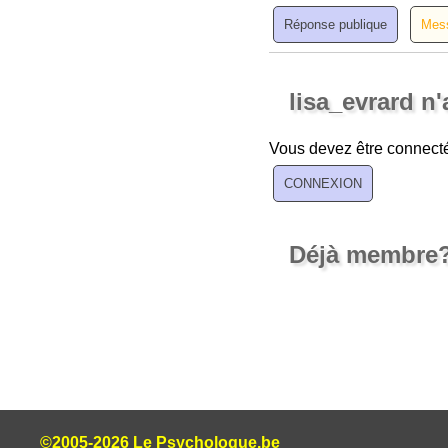
lisa_evrard n
Vous devez être connecté
Déjà membre
©2005-2026 Le Psychologue.be