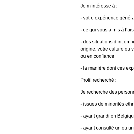
Je m'intéresse à :
- votre expérience généra
- ce qui vous a mis à l’ai
- des situations d’incom
origine, votre culture ou
ou en confiance
- la manière dont ces exp
Profil recherché :
Je recherche des person
- issues de minorités et
- ayant grandi en Belgiq
- ayant consulté un ou un