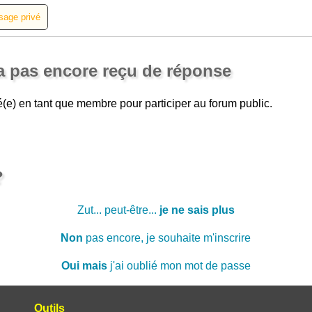
'a pas encore reçu de réponse
(e) en tant que membre pour participer au forum public.
?
Zut... peut-être...
je ne sais plus
Non
pas encore, je souhaite m'inscrire
Oui mais
j'ai oublié mon mot de passe
Outils