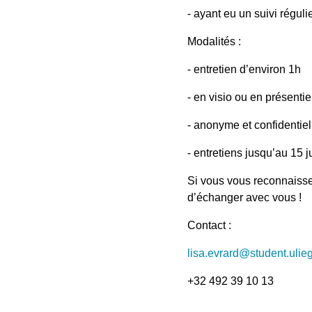
- ayant eu un suivi régul
Modalités :
- entretien d’environ 1h
- en visio ou en présentie
- anonyme et confidentiel
- entretiens jusqu’au 15 j
Si vous vous reconnaisse
d’échanger avec vous !
Contact :
lisa.evrard@student.ulie
+32 492 39 10 13