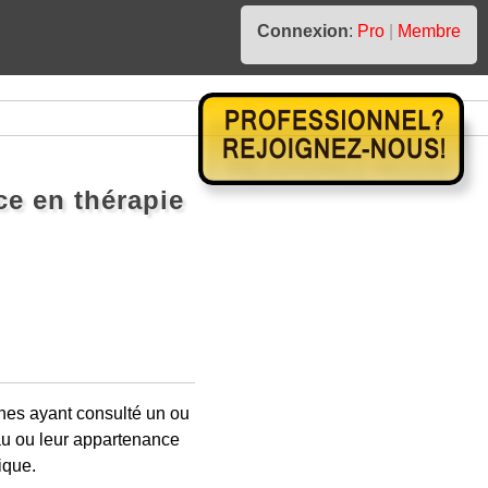
Connexion
:
Pro
|
Membre
ce en thérapie
nes ayant consulté un ou
eau ou leur appartenance
ique.