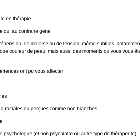
le en thérapie
se ou, au contraire gêné
préhension, de malaise ou de tension, même subtiles, notamment
 votre couleur de peau, mais aussi des moments où vous vous êt
ériences ont pu vous affecter
nes
hno-raciales ou perçues comme non blanches
ue
e psychologue (et non psychiatre ou autre type de thérapeute)