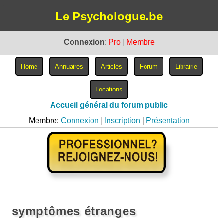
Le Psychologue.be
Connexion
:
Pro
|
Membre
Accueil général du forum public
Membre:
Connexion
|
Inscription
|
Présentation
symptômes étranges