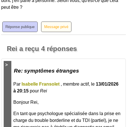
donc j'en parle à personne. Selon vous, qu'est-ce que cela
peut être ?
Rei a reçu 4 réponses
>
Re: symptômes étranges
Par
Isabelle Fransolet
, membre actif, le
13/01/2026
à 20:15
pour
Rei
Bonjour Rei,
En tant que psychologue spécialisée dans la prise en
charge du trouble borderline et du TDI (partiel), je ne