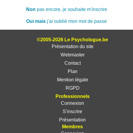
Non
pas encore, je souhaite m'inscrire
Oui mais
j'ai oublié mon mot de passe
©2005-2026 Le Psychologue.be
Présentation du site
Webmaster
Contact
Plan
Mention légale
RGPD
Professionnels
Connexion
S'inscrire
Présentation
Membres