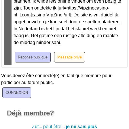
plannen. Ik wilde iets online vinden om even bezig te
zijn. Toen ontdekte ik [url=https://vipzinocasino-
nl.it.com]casino VipZino[/url]. De site is vrij duidelijk
opgebouwd en je kan snel door de spellen bladeren.
In Nederland is het fijn dat het stabiel werkt en niet
traag is. Het gaf me een rustige afleiding en maakte
de middag minder saai.
Vous devez être connecté(e) en tant que membre pour
participer au forum public.
Déjà membre?
Zut... peut-être...
je ne sais plus