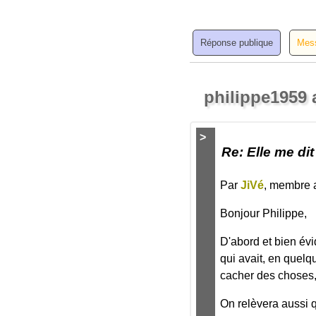
philippe1959 
>
Re: Elle me dit
Par
JiVé
, membre a
Bonjour Philippe,
D'abord et bien év
qui avait, en quelqu
cacher des choses, 
On relèvera aussi q