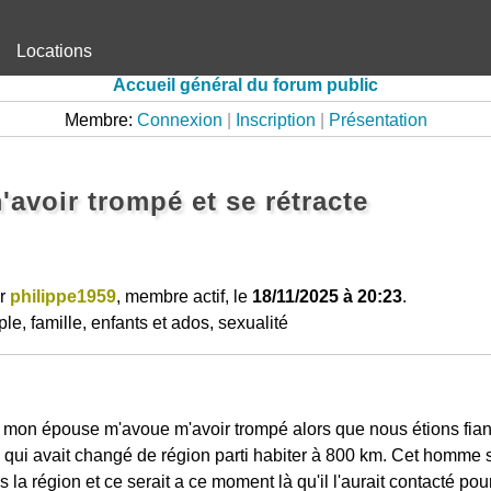
Locations
Accueil général du forum public
Membre:
Connexion
|
Inscription
|
Présentation
'avoir trompé et se rétracte
ar
philippe1959
, membre actif, le
18/11/2025 à 20:23
.
e, famille, enfants et ados, sexualité
 mon épouse m'avoue m'avoir trompé alors que nous étions fia
 qui avait changé de région parti habiter à 800 km. Cet homme 
ns la région et ce serait a ce moment là qu'il l'aurait contacté 