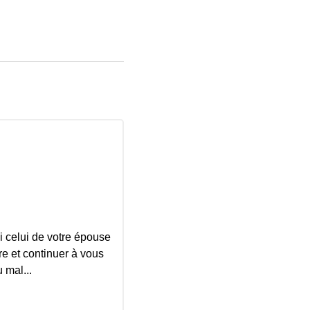
i celui de votre épouse
ire et continuer à vous
 mal...