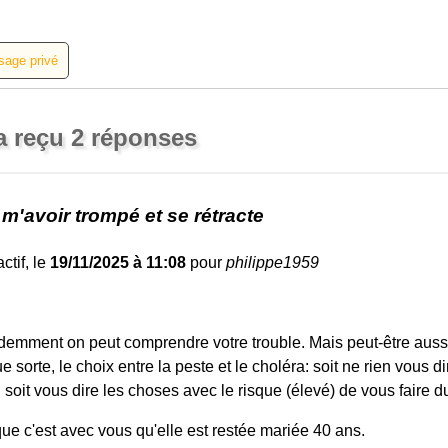
a reçu 2 réponses
 m'avoir trompé et se rétracte
ctif, le
19/11/2025 à 11:08
pour
philippe1959
idemment on peut comprendre votre trouble. Mais peut-être auss
e sorte, le choix entre la peste et le choléra: soit ne rien vous d
soit vous dire les choses avec le risque (élevé) de vous faire du
ue c'est avec vous qu'elle est restée mariée 40 ans.