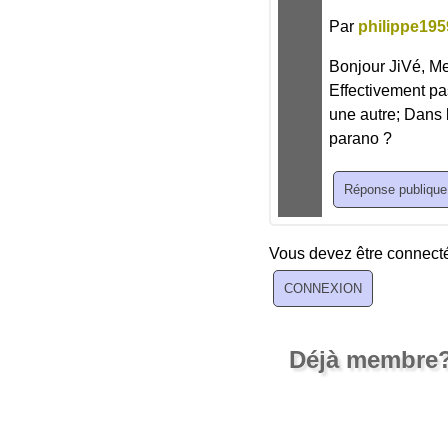
Par
philippe195
Bonjour JiVé, Mer
Effectivement pa
une autre; Dans l
parano ?
Vous devez être connecté
Déjà membre