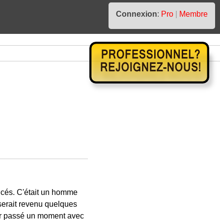
Connexion
:
Pro
|
Membre
ncés. C'était un homme
serait revenu quelques
pour passé un moment avec