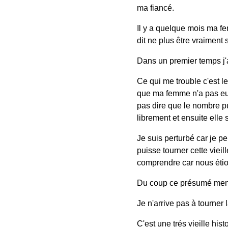
ma fiancé.
Il y a quelque mois ma f
dit ne plus être vraiment s
Dans un premier temps j'ai
Ce qui me trouble c'est 
que ma femme n'a pas eu 
pas dire que le nombre pu
librement et ensuite elle s
Je suis perturbé car je p
puisse tourner cette vieil
comprendre car nous étio
Du coup ce présumé menso
Je n'arrive pas à tourner l
C'est une trés vieille his