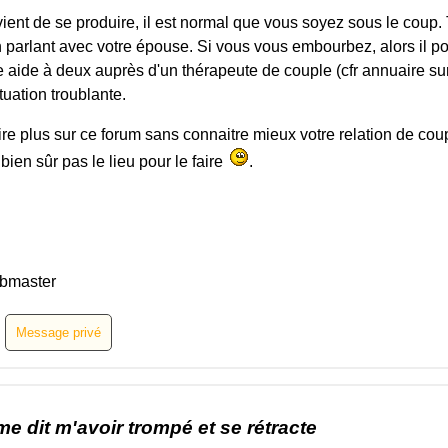
 vient de se produire, il est normal que vous soyez sous le coup
n parlant avec votre épouse. Si vous vous embourbez, alors il pour
e aide à deux auprès d'un thérapeute de couple (cfr annuaire sur
tuation troublante.
en dire plus sur ce forum sans connaitre mieux votre relation de c
 bien sûr pas le lieu pour le faire
.
bmaster
me dit m'avoir trompé et se rétracte