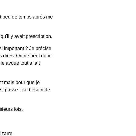
et peu de temps aprés me
u'il y avait prescription.
i important ? Je précise
s dires. On ne peut donc
e avoue tout a fait
nt mais pour que je
st passé ; j'ai besoin de
ieurs fois.
izarre.