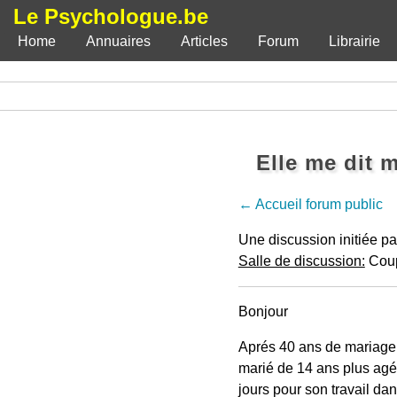
Le Psychologue.be
Home
Annuaires
Articles
Forum
Librairie
Elle me dit m
← Accueil forum public
Une discussion initiée p
Salle de discussion:
Coupl
Bonjour
Aprés 40 ans de mariage
marié de 14 ans plus agé
jours pour son travail da