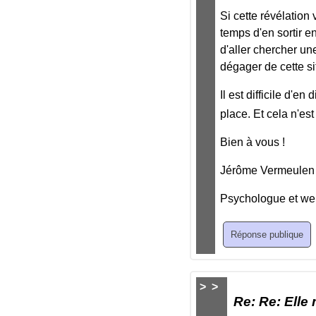
Si cette révélation
temps d'en sortir e
d'aller chercher un
dégager de cette si
Il est difficile d'
place. Et cela n'est
Bien à vous !
Jérôme Vermeulen
Psychologue et we
>
>
Re: Re: Elle 