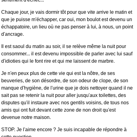
Chaque jour, je vais dormir tôt pour que vite arrive le matin et
que je puisse m'échapper, car oui, mon boulot est devenu un
échappatoire, un lieu où ne pas penser à lui, à nous, un point
d'ancrage.
Il est saoul du matin au soir, il se relève même la nuit pour
consommer... il est devenu impossible de parler avec lui sauf
d'idioties qui le font rire et qui me laissent de marbre.
Je n'en peux plus de cette vie qui est la nôtre, de ses
beuveries, de son désordre, de son odeur de clope, de son
manque d'hygiène, de l'urine que je dois nettoyer quand il ne
sait pas se retenir la nuit pour aller jusqu'aux toilettes, des
disputes qu'il instaure avec nos gentils voisins, de tous nos
amis qui ont fuit devant cette zone de non droit qu'est
devenue notre maison.
STOP. Je l'aime encore ? Je suis incapable de répondre à
cette question...