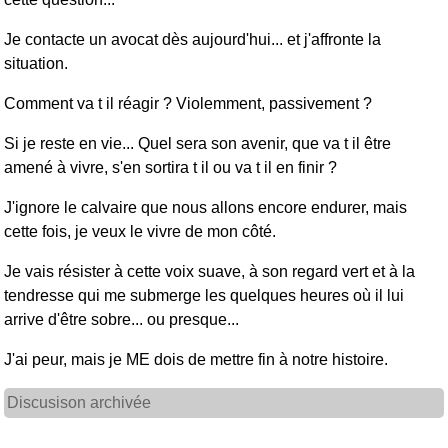
Je contacte un avocat dès aujourd'hui... et j'affronte la
situation.
Comment va t il réagir ? Violemment, passivement ?
Si je reste en vie... Quel sera son avenir, que va t il être
amené à vivre, s'en sortira t il ou va t il en finir ?
J'ignore le calvaire que nous allons encore endurer, mais
cette fois, je veux le vivre de mon côté.
Je vais résister à cette voix suave, à son regard vert et à la
tendresse qui me submerge les quelques heures où il lui
arrive d'être sobre... ou presque...
J'ai peur, mais je ME dois de mettre fin à notre histoire.
Discusison archivée