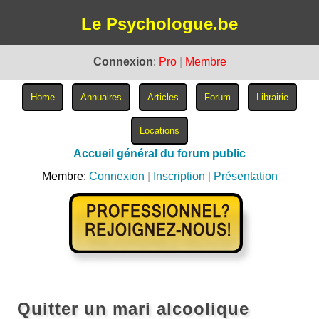
Le Psychologue.be
Connexion
:
Pro
|
Membre
Accueil général du forum public
Membre:
Connexion
|
Inscription
|
Présentation
Quitter un mari alcoolique