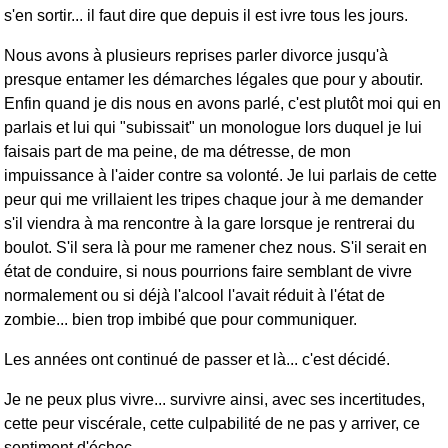
s'en sortir... il faut dire que depuis il est ivre tous les jours.
Nous avons à plusieurs reprises parler divorce jusqu'à
presque entamer les démarches légales que pour y aboutir.
Enfin quand je dis nous en avons parlé, c'est plutôt moi qui en
parlais et lui qui "subissait" un monologue lors duquel je lui
faisais part de ma peine, de ma détresse, de mon
impuissance à l'aider contre sa volonté. Je lui parlais de cette
peur qui me vrillaient les tripes chaque jour à me demander
s'il viendra à ma rencontre à la gare lorsque je rentrerai du
boulot. S'il sera là pour me ramener chez nous. S'il serait en
état de conduire, si nous pourrions faire semblant de vivre
normalement ou si déjà l'alcool l'avait réduit à l'état de
zombie... bien trop imbibé que pour communiquer.
Les années ont continué de passer et là... c'est décidé.
Je ne peux plus vivre... survivre ainsi, avec ses incertitudes,
cette peur viscérale, cette culpabilité de ne pas y arriver, ce
sentiment d'échec...