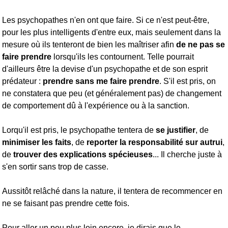
Les psychopathes n'en ont que faire. Si ce n'est peut-être,
pour les plus intelligents d'entre eux, mais seulement dans la
mesure où ils tenteront de bien les maîtriser afin
de ne pas se
faire prendre
lorsqu'ils les contournent. Telle pourrait
d'ailleurs être la devise d'un psychopathe et de son esprit
prédateur :
prendre sans me faire prendre
. S'il est pris, on
ne constatera que peu (et généralement pas) de changement
de comportement dû à l'expérience ou à la sanction.
Lorqu'il est pris, le psychopathe tentera de
se justifier
, de
minimiser les faits
, de
reporter la responsabilité sur autrui
,
de
trouver des explications spécieuses
... Il cherche juste à
s'en sortir sans trop de casse.
Aussitôt relâché dans la nature, il tentera de recommencer en
ne se faisant pas prendre cette fois.
Pour aller un peu plus loin encore, je dirais que le