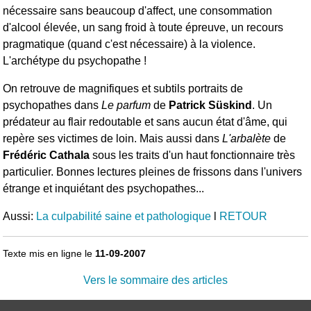
nécessaire sans beaucoup d'affect, une consommation
d'alcool élevée, un sang froid à toute épreuve, un recours
pragmatique (quand c'est nécessaire) à la violence.
L'archétype du psychopathe !
On retrouve de magnifiques et subtils portraits de
psychopathes dans
Le parfum
de
Patrick Süskind
. Un
prédateur au flair redoutable et sans aucun état d'âme, qui
repère ses victimes de loin. Mais aussi dans
L'arbalète
de
Frédéric Cathala
sous les traits d'un haut fonctionnaire très
particulier. Bonnes lectures pleines de frissons dans l'univers
étrange et inquiétant des psychopathes...
Aussi:
La culpabilité saine et pathologique
l
RETOUR
Texte mis en ligne le
11-09-2007
Vers le sommaire des articles