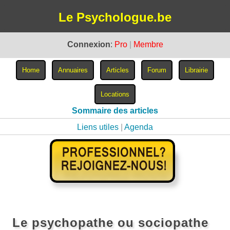
Le Psychologue.be
Connexion
:
Pro
|
Membre
Sommaire des articles
Liens utiles
|
Agenda
Le psychopathe ou sociopathe