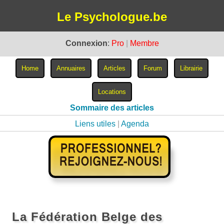
Le Psychologue.be
Connexion
:
Pro
|
Membre
Sommaire des articles
Liens utiles
|
Agenda
La Fédération Belge des