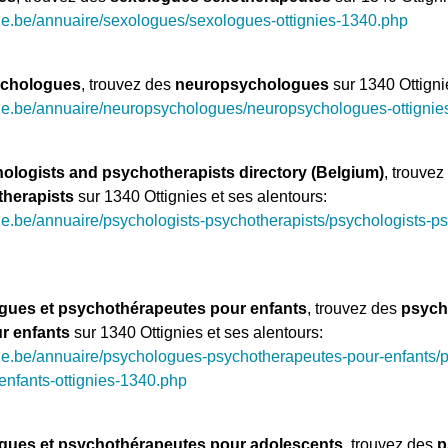
ue.be/annuaire/sexologues/sexologues-ottignies-1340.php
ychologues
, trouvez des
neuropsychologues
sur 1340 Ottigni
ue.be/annuaire/neuropsychologues/neuropsychologues-ottignie
ologists and psychotherapists directory (Belgium)
, trouve
therapists
sur 1340 Ottignies et ses alentours:
e.be/annuaire/psychologists-psychotherapists/psychologists-psy
gues et psychothérapeutes pour enfants
, trouvez des
psych
r enfants
sur 1340 Ottignies et ses alentours:
ue.be/annuaire/psychologues-psychotherapeutes-pour-enfants/
enfants-ottignies-1340.php
gues et psychothérapeutes pour adolescents
, trouvez des
p