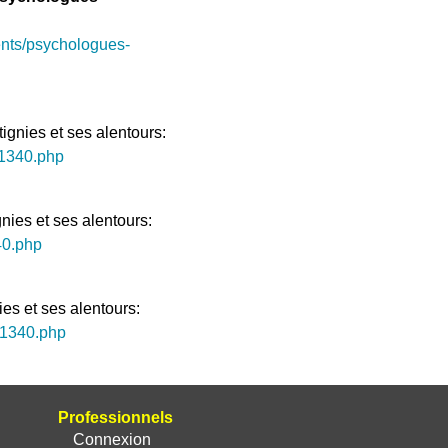
nts/psychologues-
ignies et ses alentours:
-1340.php
nies et ses alentours:
40.php
es et ses alentours:
s-1340.php
Professionnels
Connexion