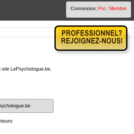
Connexion
:
Pro
|
Membre
 site LePsychologue.be.
sychologue.be
ntours: