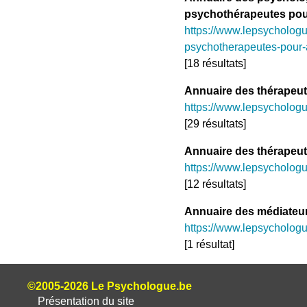
psychothérapeutes pou
https://www.lepsycholog
psychotherapeutes-pour-
[18 résultats]
Annuaire des thérapeut
https://www.lepsychologu
[29 résultats]
Annuaire des thérapeut
https://www.lepsychologue
[12 résultats]
Annuaire des médiateur
https://www.lepsychologu
[1 résultat]
©2005-2026 Le Psychologue.be
Présentation du site