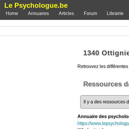
Le Psychologue.be
Home
Annuaires
Articles
Forum
Librairie
1340 Ottigni
Retrouvez les différente
Ressources da
Il y a des ressources 
Annuaire des psychol
https://www.lepsycholog