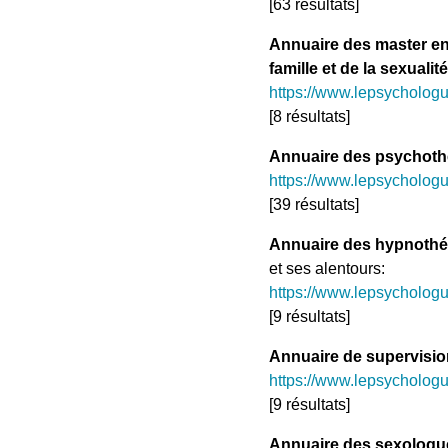
[63 résultats]
Annuaire des master en s
famille et de la sexualité
https://www.lepsychologu
[8 résultats]
Annuaire des psychoth
https://www.lepsycholog
[39 résultats]
Annuaire des hypnothé
et ses alentours:
https://www.lepsycholog
[9 résultats]
Annuaire de supervisio
https://www.lepsychologu
[9 résultats]
Annuaire des sexologu