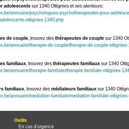
r adolescents
sur 1340 Ottignies et ses alentours:
ue.be/annuaire/psychologues-psychotherapeutes-pour-adolesce
adolescents-ottignies-1340.php
es de couple
, trouvez des
thérapeutes de couple
sur 1340 Ott
e.be/annuaire/therapie-de-couple/therapie-de-couple-ottignies
es familiaux
, trouvez des
thérapeutes familiaux
sur 1340 Ottig
.be/annuaire/therapie-familiale/therapie-familiale-ottignies-13
s familiaux
, trouvez des
médiateurs familiaux
sur 1340 Ottigni
e.be/annuaire/mediation-familiale/mediation-familiale-ottignie
Outils
En cas d'urgence