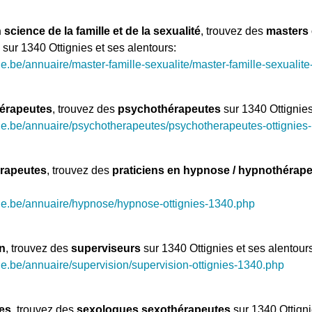
cience de la famille et de la sexualité
, trouvez des
masters 
sur 1340 Ottignies et ses alentours:
e.be/annuaire/master-famille-sexualite/master-famille-sexualite
érapeutes
, trouvez des
psychothérapeutes
sur 1340 Ottignies
ue.be/annuaire/psychotherapeutes/psychotherapeutes-ottignies
rapeutes
, trouvez des
praticiens en hypnose / hypnothérap
ue.be/annuaire/hypnose/hypnose-ottignies-1340.php
n
, trouvez des
superviseurs
sur 1340 Ottignies et ses alentours
e.be/annuaire/supervision/supervision-ottignies-1340.php
es
, trouvez des
sexologues sexothérapeutes
sur 1340 Ottigni