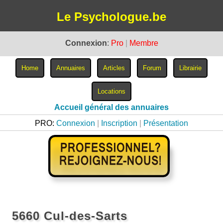
Le Psychologue.be
Connexion
:
Pro
|
Membre
Accueil général des annuaires
PRO:
Connexion
|
Inscription
|
Présentation
5660 Cul-des-Sarts