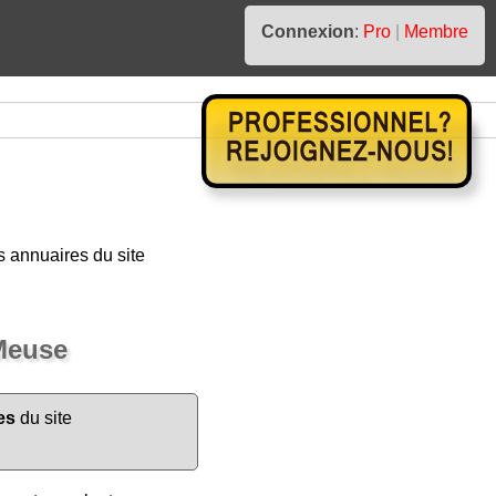
Connexion
:
Pro
|
Membre
 annuaires du site
Meuse
es
du site