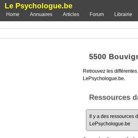
Le Psychologue.be
Home
Annuaires
Articles
Forum
Librairie
5500 Bouvig
Retrouvez les différente
LePsychologue.be.
Ressources d
Il y a des ressources 
LePsychologue.be