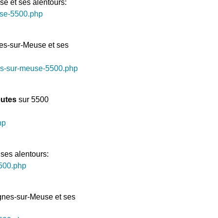
e et ses alentours:
use-5500.php
es-sur-Meuse et ses
es-sur-meuse-5500.php
eutes
sur 5500
hp
ses alentours:
5500.php
nes-sur-Meuse et ses