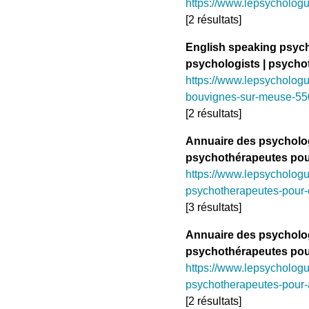
https://www.lepsycholog
[2 résultats]
English speaking psych
psychologists | psycho
https://www.lepsychologu
bouvignes-sur-meuse-55
[2 résultats]
Annuaire des psycholo
psychothérapeutes pou
https://www.lepsycholog
psychotherapeutes-pour
[3 résultats]
Annuaire des psycholo
psychothérapeutes pou
https://www.lepsycholog
psychotherapeutes-pour
[2 résultats]