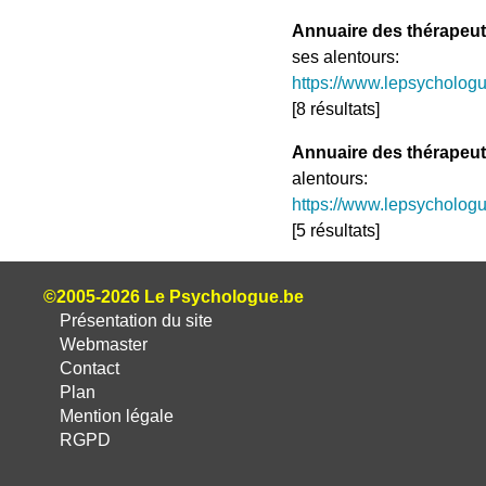
Annuaire des thérapeut
ses alentours:
https://www.lepsycholog
[8 résultats]
Annuaire des thérapeut
alentours:
https://www.lepsychologu
[5 résultats]
©2005-2026 Le Psychologue.be
Présentation du site
Webmaster
Contact
Plan
Mention légale
RGPD