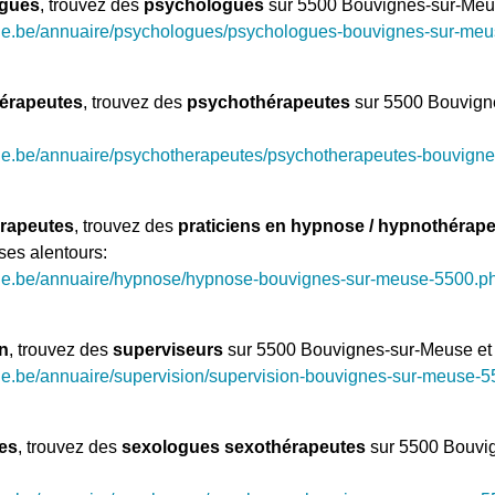
ogues
, trouvez des
psychologues
sur 5500 Bouvignes-sur-Meus
ue.be/annuaire/psychologues/psychologues-bouvignes-sur-me
érapeutes
, trouvez des
psychothérapeutes
sur 5500 Bouvign
ue.be/annuaire/psychotherapeutes/psychotherapeutes-bouvign
rapeutes
, trouvez des
praticiens en hypnose / hypnothérap
es alentours:
gue.be/annuaire/hypnose/hypnose-bouvignes-sur-meuse-5500.p
n
, trouvez des
superviseurs
sur 5500 Bouvignes-sur-Meuse et 
ue.be/annuaire/supervision/supervision-bouvignes-sur-meuse-
es
, trouvez des
sexologues sexothérapeutes
sur 5500 Bouvig