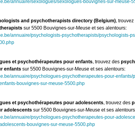
ue.be/annuaire/sexologues/sexologues-bouvignes-sur-meuse-5
ologists and psychotherapists directory (Belgium)
, trouve
therapists
sur 5500 Bouvignes-sur-Meuse et ses alentours:
e.be/annuaire/psychologists-psychotherapists/psychologists-ps
00.php
gues et psychothérapeutes pour enfants
, trouvez des
psych
r enfants
sur 5500 Bouvignes-sur-Meuse et ses alentours:
ue.be/annuaire/psychologues-psychotherapeutes-pour-enfants/
-enfants-bouvignes-sur-meuse-5500.php
gues et psychothérapeutes pour adolescents
, trouvez des
p
r adolescents
sur 5500 Bouvignes-sur-Meuse et ses alentours
ue.be/annuaire/psychologues-psychotherapeutes-pour-adolesce
-adolescents-bouvignes-sur-meuse-5500.php