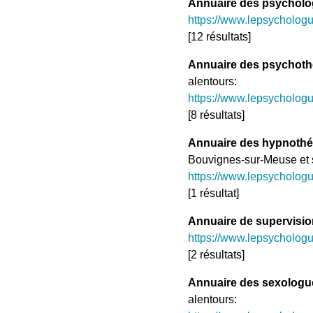
Annuaire des psychol
https://www.lepsycholog
[12 résultats]
Annuaire des psychoth
alentours:
https://www.lepsycholog
[8 résultats]
Annuaire des hypnothé
Bouvignes-sur-Meuse et s
https://www.lepsycholo
[1 résultat]
Annuaire de supervisio
https://www.lepsycholog
[2 résultats]
Annuaire des sexologu
alentours: