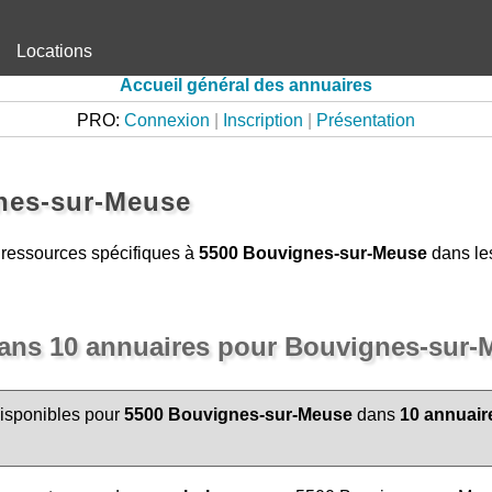
Locations
Accueil général des annuaires
PRO:
Connexion
|
Inscription
|
Présentation
nes-sur-Meuse
s ressources spécifiques à
5500 Bouvignes-sur-Meuse
dans les
ans 10 annuaires pour Bouvignes-sur-
disponibles pour
5500 Bouvignes-sur-Meuse
dans
10 annuair