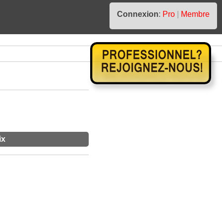
Connexion
:
Pro
|
Membre
ix