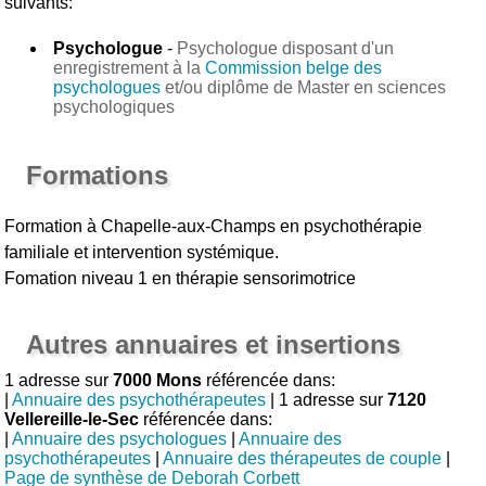
suivants:
Psychologue
-
Psychologue disposant d'un
enregistrement à la
Commission belge des
psychologues
et/ou diplôme de Master en sciences
psychologiques
Formations
Formation à Chapelle-aux-Champs en psychothérapie
familiale et intervention systémique.
Fomation niveau 1 en thérapie sensorimotrice
Autres annuaires et insertions
1 adresse sur
7000 Mons
référencée dans:
|
Annuaire des psychothérapeutes
| 1 adresse sur
7120
Vellereille-le-Sec
référencée dans:
|
Annuaire des psychologues
|
Annuaire des
psychothérapeutes
|
Annuaire des thérapeutes de couple
|
Page de synthèse de Deborah Corbett